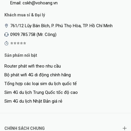
Email: cskh@vohoang.vn
Khách mua sỉ & Đại lý
761/12 Lũy Bán Bích, P. Phú Thọ Hòa, TP. Hồ Chí Minh
0909.785.758 (Mr. Công)
⭐⭐⭐⭐⭐
Sản phẩm nổi bật
Router phát wifi theo nhu cầu
Bộ phát wifi 4G di động chính hãng
Tổng hợp các loại sim du lịch quốc tế
Sim 4G du lịch Trung Quốc tốc độ cao
Sim 4G du lịch Nhật Bản giá rẻ
CHÍNH SÁCH CHUNG