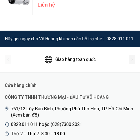
Liên hệ
Hãy gọi ngay cho Võ Hoàng khi bạn cần hỗ trợ nhé :
0828.011.011
Giao hàng toàn quốc
<Hotline: 0828.011.011 - (028)7300.2021 - VoHoang.vn>
Cửa hàng chính
CÔNG TY TNHH THƯƠNG MẠI - ĐẦU TƯ VÕ HOÀNG
761/12 Lũy Bán Bích, Phường Phú Thọ Hòa, TP. Hồ Chí Minh
(Xem bản đồ)
0828.011.011 hoặc (028)7300.2021
Thứ 2 - Thứ 7: 8:00 - 18:00