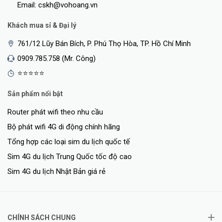
Email: cskh@vohoang.vn
Khách mua sỉ & Đại lý
761/12 Lũy Bán Bích, P. Phú Thọ Hòa, TP. Hồ Chí Minh
0909.785.758 (Mr. Công)
⭐⭐⭐⭐⭐
Sản phẩm nổi bật
Router phát wifi theo nhu cầu
Bộ phát wifi 4G di động chính hãng
Tổng hợp các loại sim du lịch quốc tế
Sim 4G du lịch Trung Quốc tốc độ cao
Sim 4G du lịch Nhật Bản giá rẻ
CHÍNH SÁCH CHUNG