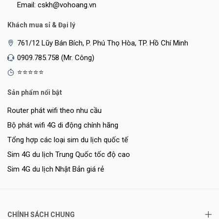
Email: cskh@vohoang.vn
Khách mua sỉ & Đại lý
761/12 Lũy Bán Bích, P. Phú Thọ Hòa, TP. Hồ Chí Minh
0909.785.758 (Mr. Công)
⭐⭐⭐⭐⭐
Sản phẩm nổi bật
Router phát wifi theo nhu cầu
Bộ phát wifi 4G di động chính hãng
Tổng hợp các loại sim du lịch quốc tế
Sim 4G du lịch Trung Quốc tốc độ cao
Sim 4G du lịch Nhật Bản giá rẻ
CHÍNH SÁCH CHUNG