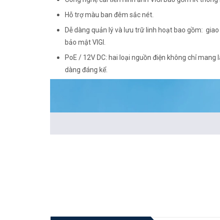
Hỗ trợ màu ban đêm sắc nét.
Dễ dàng quản lý và lưu trữ linh hoạt bao gồm: giao
bảo mật VIGI.
PoE / 12V DC: hai loại nguồn điện không chỉ mang l
dàng đáng kể.