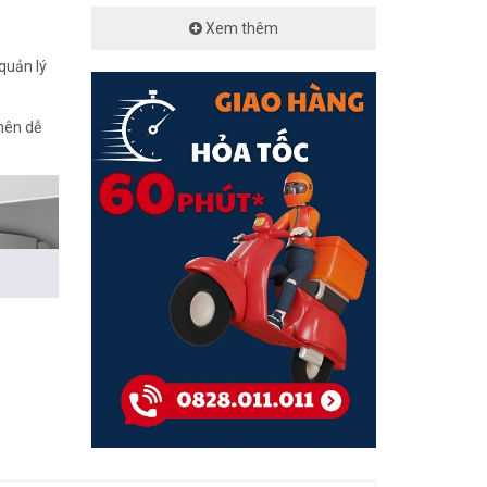
Xem thêm
quản lý
 nên dễ