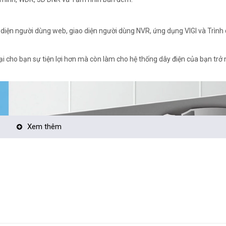
 diện người dùng web, giao diện người dùng NVR, ứng dụng VIGI và Trình 
ại cho bạn sự tiện lợi hơn mà còn làm cho hệ thống dây điện của bạn trở
Xem thêm