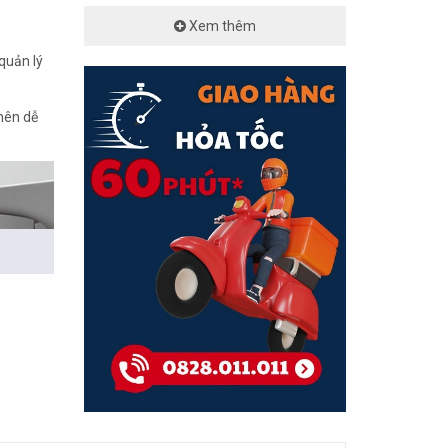
Xem thêm
quản lý
 nên dễ