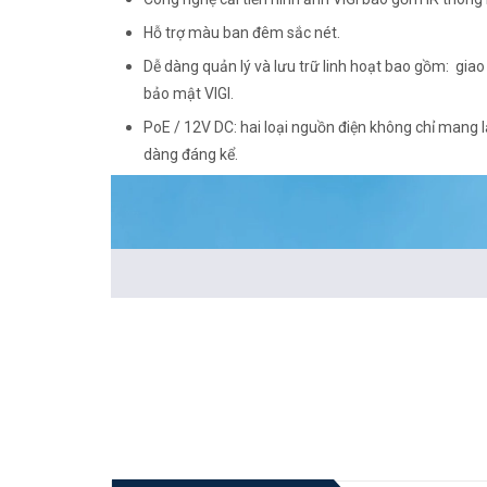
Hỗ trợ màu ban đêm sắc nét.
Dễ dàng quản lý và lưu trữ linh hoạt bao gồm: giao
bảo mật VIGI.
PoE / 12V DC: hai loại nguồn điện không chỉ mang l
dàng đáng kể.