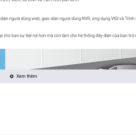
 diện người dùng web, giao diện người dùng NVR, ứng dụng VIGI và Trình 
ại cho bạn sự tiện lợi hơn mà còn làm cho hệ thống dây điện của bạn trở
Xem thêm