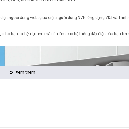
 diện người dùng web, giao diện người dùng NVR, ứng dụng VIGI và Trình 
ại cho bạn sự tiện lợi hơn mà còn làm cho hệ thống dây điện của bạn trở
Xem thêm