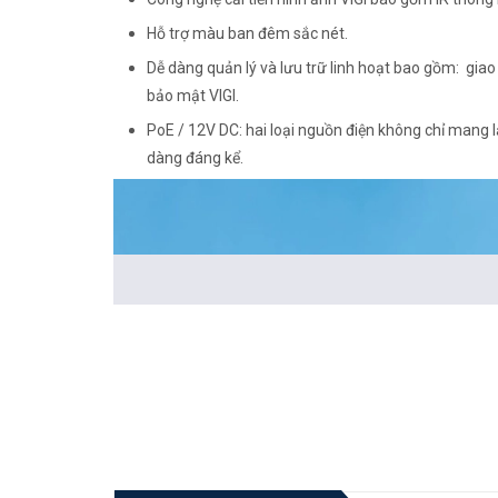
Hỗ trợ màu ban đêm sắc nét.
Dễ dàng quản lý và lưu trữ linh hoạt bao gồm: giao
bảo mật VIGI.
PoE / 12V DC: hai loại nguồn điện không chỉ mang l
dàng đáng kể.