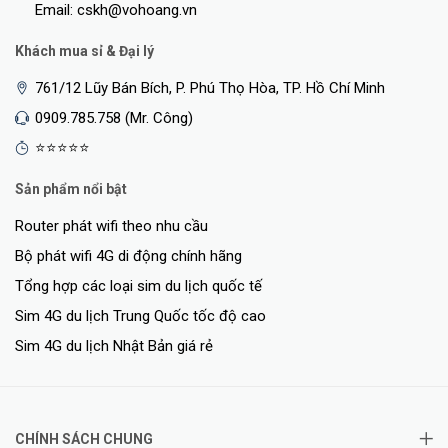
Email: cskh@vohoang.vn
Khách mua sỉ & Đại lý
761/12 Lũy Bán Bích, P. Phú Thọ Hòa, TP. Hồ Chí Minh
0909.785.758 (Mr. Công)
⭐⭐⭐⭐⭐
Sản phẩm nổi bật
Router phát wifi theo nhu cầu
Bộ phát wifi 4G di động chính hãng
Tổng hợp các loại sim du lịch quốc tế
Sim 4G du lịch Trung Quốc tốc độ cao
Sim 4G du lịch Nhật Bản giá rẻ
CHÍNH SÁCH CHUNG