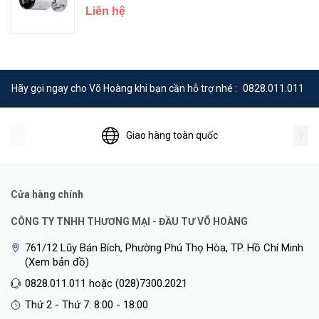
Liên hệ
Hãy gọi ngay cho Võ Hoàng khi bạn cần hỗ trợ nhé :
0828.011.011
<Hotline: 0828.011.011 - (028)7300.2021 - VoHoang.vn>
Giao hàng toàn quốc
Cửa hàng chính
CÔNG TY TNHH THƯƠNG MẠI - ĐẦU TƯ VÕ HOÀNG
761/12 Lũy Bán Bích, Phường Phú Thọ Hòa, TP. Hồ Chí Minh
(Xem bản đồ)
0828.011.011 hoặc (028)7300.2021
Thứ 2 - Thứ 7: 8:00 - 18:00