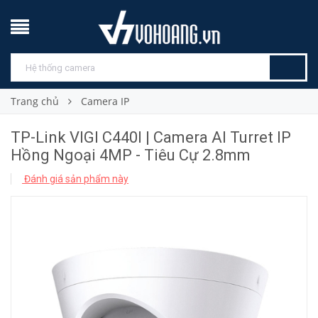
Trang chủ
Camera IP
TP-Link VIGI C440I | Camera AI Turret IP
Hồng Ngoại 4MP - Tiêu Cự 2.8mm
Đánh giá sản phẩm này