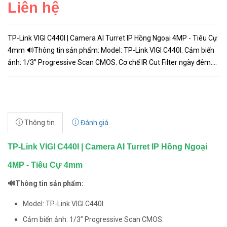
Liên hệ
TP-Link VIGI C440I | Camera AI Turret IP Hồng Ngoại 4MP - Tiêu Cự
4mm 🔊Thông tin sản phẩm: Model: TP-Link VIGI C440I. Cảm biến
ảnh: 1/3” Progressive Scan CMOS. Cơ chế IR Cut Filter ngày đêm.
Tiêu cự: 2.8mm. Độ phân giải siêu nét: 4MP. Tích hợp A...
Thông tin
Đánh giá
TP-Link VIGI C440I | Camera AI Turret IP Hồng Ngoại
4MP - Tiêu Cự 4mm
🔊Thông tin sản phẩm:
Model: TP-Link VIGI C440I.
Cảm biến ảnh: 1/3” Progressive Scan CMOS.