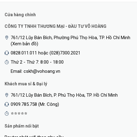
Cửa hàng chính
CÔNG TY TNHH THƯƠNG MẠI - ĐẦU TƯ VÕ HOÀNG
761/12 Lũy Bán Bích, Phường Phú Thọ Hòa, TP. Hồ Chí Minh
(Xem bản đồ)
0828.011.011 hoặc (028)7300.2021
Thứ 2 - Thứ 7: 8:00 - 18:00
Email: cskh@vohoang.vn
Khách mua sỉ & Đại lý
761/12 Lũy Bán Bích, P. Phú Thọ Hòa, TP. Hồ Chí Minh
0909.785.758 (Mr. Công)
⭐⭐⭐⭐⭐
Sản phẩm nổi bật