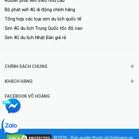
Router phát wifi theo nhu cầu
Bộ phát wifi 4G di động chính hãng
Tổng hợp các loại sim du lịch quốc tế
Sim 4G du lịch Trung Quốc tốc độ cao
Sim 4G du lịch Nhật Bản giá rẻ
CHÍNH SÁCH CHUNG
KHÁCH HÀNG
FACEBOOK VÕ HOÀNG
@2026 - Bản quyền thuộc về VoHoang.vn