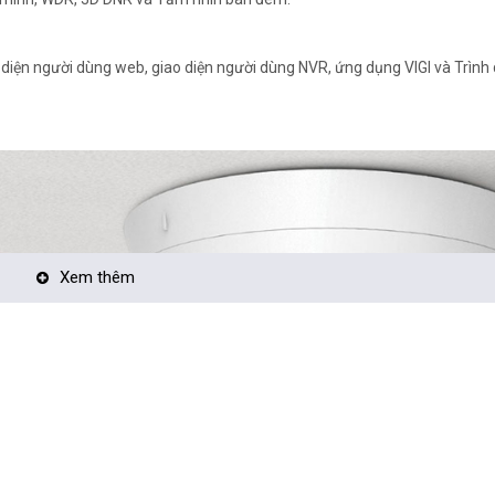
 diện người dùng web, giao diện người dùng NVR, ứng dụng VIGI và Trình 
Xem thêm