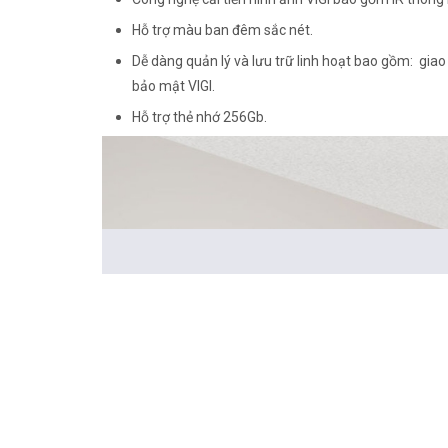
Hỗ trợ màu ban đêm sắc nét.
Dễ dàng quản lý và lưu trữ linh hoạt bao gồm: giao
bảo mật VIGI.
Hỗ trợ thẻ nhớ 256Gb.