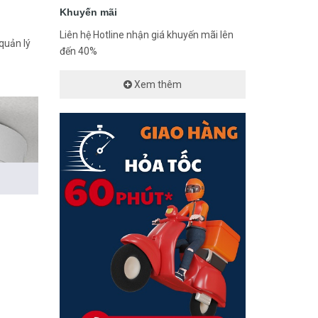
Khuyến mãi
Liên hệ Hotline nhận giá khuyến mãi lên
quản lý
đến 40%
Xem thêm