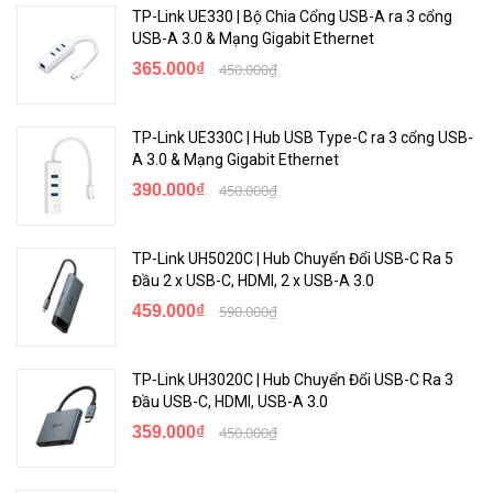
TP-Link UE330 | Bộ Chia Cổng USB-A ra 3 cổng
USB-A 3.0 & Mạng Gigabit Ethernet
365.000₫
450.000₫
TP-Link UE330C | Hub USB Type-C ra 3 cổng USB-
A 3.0 & Mạng Gigabit Ethernet
390.000₫
450.000₫
TP-Link UH5020C | Hub Chuyển Đổi USB-C Ra 5
Đầu 2 x USB-C, HDMI, 2 x USB-A 3.0
459.000₫
590.000₫
TP-Link UH3020C | Hub Chuyển Đổi USB-C Ra 3
Đầu USB-C, HDMI, USB-A 3.0
359.000₫
450.000₫