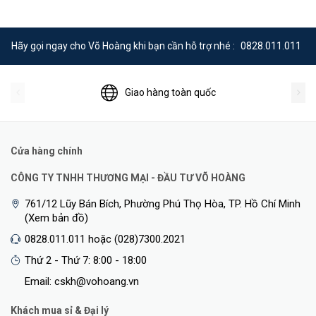
Hãy gọi ngay cho Võ Hoàng khi bạn cần hỗ trợ nhé :
0828.011.011
Giao hàng toàn quốc
Cửa hàng chính
CÔNG TY TNHH THƯƠNG MẠI - ĐẦU TƯ VÕ HOÀNG
761/12 Lũy Bán Bích, Phường Phú Thọ Hòa, TP. Hồ Chí Minh
(Xem bản đồ)
0828.011.011 hoặc (028)7300.2021
Thứ 2 - Thứ 7: 8:00 - 18:00
Email: cskh@vohoang.vn
Khách mua sỉ & Đại lý