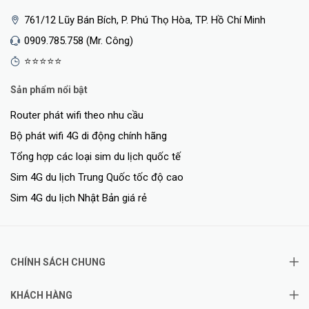
761/12 Lũy Bán Bích, P. Phú Thọ Hòa, TP. Hồ Chí Minh
0909.785.758 (Mr. Công)
⭐⭐⭐⭐⭐
Sản phẩm nổi bật
Router phát wifi theo nhu cầu
Bộ phát wifi 4G di động chính hãng
Tổng hợp các loại sim du lịch quốc tế
Sim 4G du lịch Trung Quốc tốc độ cao
Sim 4G du lịch Nhật Bản giá rẻ
CHÍNH SÁCH CHUNG
KHÁCH HÀNG