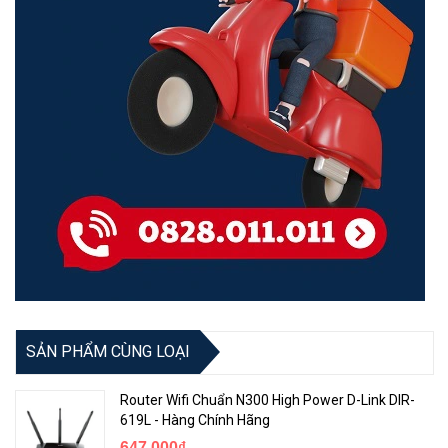
SẢN PHẨM CÙNG LOẠI
Router Wifi Chuẩn N300 High Power D-Link DIR-
619L - Hàng Chính Hãng
647.000₫