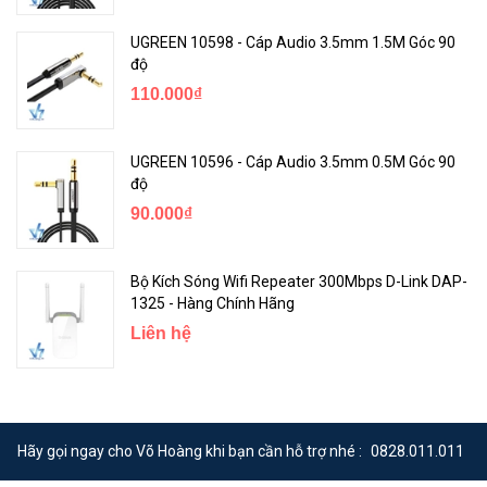
UGREEN 10598 - Cáp Audio 3.5mm 1.5M Góc 90
độ
110.000₫
UGREEN 10596 - Cáp Audio 3.5mm 0.5M Góc 90
độ
90.000₫
Bộ Kích Sóng Wifi Repeater 300Mbps D-Link DAP-
1325 - Hàng Chính Hãng
Liên hệ
Hãy gọi ngay cho Võ Hoàng khi bạn cần hỗ trợ nhé :
0828.011.011