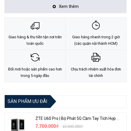
Xem thêm
Giao hàng & thu tiền tận nơi trên
Giao hàng nhanh trong 2 giờ
toàn quốc
(các quận nội thành HCM)
Đổi mới hoặc sản phẩm cao hơn
Chịu trách nhiệm xuất hóa đơn
trong 5 ngày đầu
tài chính
SẢN PHẨM ƯU ĐÃI
ZTE U60 Pro | Bộ Phát 5G Cầm Tay Tích Hợp Công Nghệ WiFi 7, Pin 10000mAh
7.700.000₫
10.500.000₫