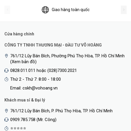
Giao hàng toàn quốc
Cửa hàng chính
CÔNG TY TNHH THƯƠNG MẠI - ĐẦU TƯ VÕ HOÀNG
761/12 Lũy Bán Bích, Phường Phú Thọ Hòa, TP. Hồ Chí Minh
(Xem bản đồ)
0828.011.011 hoặc (028)7300.2021
Thứ 2 - Thứ 7: 8:00 - 18:00
Email: cskh@vohoang.vn
Khách mua sỉ & Đại lý
761/12 Lũy Bán Bích, P. Phú Thọ Hòa, TP. Hồ Chí Minh
0909.785.758 (Mr. Công)
⭐⭐⭐⭐⭐