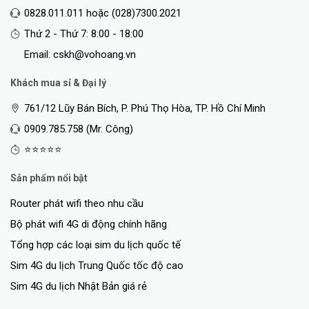
0828.011.011 hoặc (028)7300.2021
Thứ 2 - Thứ 7: 8:00 - 18:00
Email: cskh@vohoang.vn
Khách mua sỉ & Đại lý
761/12 Lũy Bán Bích, P. Phú Thọ Hòa, TP. Hồ Chí Minh
0909.785.758 (Mr. Công)
⭐⭐⭐⭐⭐
Sản phẩm nổi bật
Router phát wifi theo nhu cầu
Bộ phát wifi 4G di động chính hãng
Tổng hợp các loại sim du lịch quốc tế
Sim 4G du lịch Trung Quốc tốc độ cao
Sim 4G du lịch Nhật Bản giá rẻ