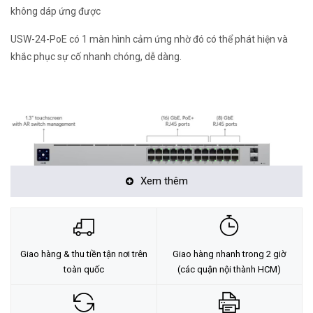
không dáp ứng được
USW-24-PoE có 1 màn hình cảm ứng nhờ đó có thể phát hiện và
khắc phục sự cố nhanh chóng, dễ dàng.
Xem thêm
Giao hàng & thu tiền tận nơi trên
Giao hàng nhanh trong 2 giờ
Hoạt đồng yên tĩnh với thiết kế tản nhiệt không dùng quạt
toàn quốc
(các quận nội thành HCM)
Thiết kế làm mát thụ động và được cấu tạo 100% kim loại giúp tản