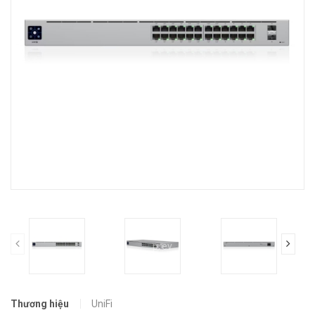
prev
Thương hiệu
UniFi