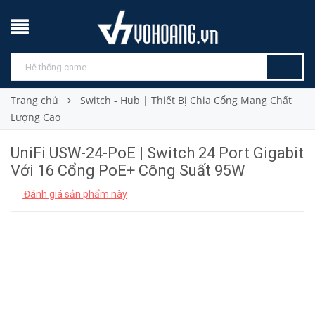
Trang chủ
Switch - Hub | Thiết Bị Chia Cổng Mang Chất
Lượng Cao
UniFi USW-24-PoE | Switch 24 Port Gigabit
Với 16 Cổng PoE+ Công Suất 95W
Đánh giá sản phẩm này