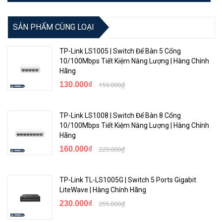
Warranty
12 Month
SẢN PHẨM CÙNG LOẠI
TP-Link LS1005 | Switch Để Bàn 5 Cổng
10/100Mbps Tiết Kiệm Năng Lượng | Hàng Chính
Hãng
130.000₫
159.000₫
TP-Link LS1008 | Switch Để Bàn 8 Cổng
10/100Mbps Tiết Kiệm Năng Lượng | Hàng Chính
Hãng
160.000₫
220.000₫
TP-Link TL-LS1005G | Switch 5 Ports Gigabit
LiteWave | Hàng Chính Hãng
230.000₫
255.000₫