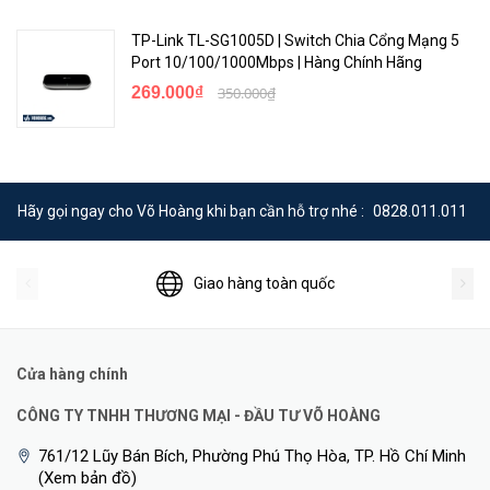
TP-Link TL-SG1005D | Switch Chia Cổng Mạng 5
Port 10/100/1000Mbps | Hàng Chính Hãng
269.000₫
350.000₫
Hãy gọi ngay cho Võ Hoàng khi bạn cần hỗ trợ nhé :
0828.011.011
Giao hàng toàn quốc
Cửa hàng chính
CÔNG TY TNHH THƯƠNG MẠI - ĐẦU TƯ VÕ HOÀNG
761/12 Lũy Bán Bích, Phường Phú Thọ Hòa, TP. Hồ Chí Minh
(Xem bản đồ)