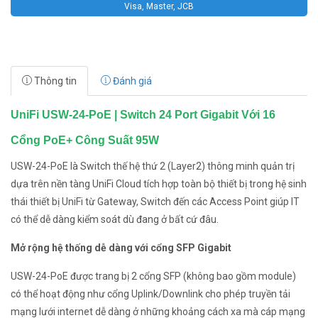
Visa, Master, JCB
Thông tin
Đánh giá
UniFi USW-24-PoE | Switch 24 Port Gigabit Với 16
Cổng PoE+ Công Suất 95W
USW-24-PoE là Switch thế hệ thứ 2 (Layer2) thông minh quản trị
dựa trên nền tàng UniFi Cloud tích hợp toàn bộ thiết bị trong hệ sinh
thái thiết bị UniFi từ Gateway, Switch đến các Access Point giúp IT
có thể dễ dàng kiểm soát dù đang ở bất cứ đâu.
Mở rộng hệ thống dễ dàng với cổng SFP Gigabit
USW-24-PoE được trang bị 2 cổng SFP (không bao gồm module)
có thể hoạt động như cổng Uplink/Downlink cho phép truyền tải
mạng lưới internet dễ dàng ở những khoảng cách xa mà cáp mạng