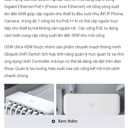
Gigabit Ethernet PoE+ (Power over Ethernet) với tổng công suất
lên đến 60W giúp cấp nguồn cho thiết bị đầu cuối như AP, IP Phone,
Camera...trong đó 1 cổng hỗ trợ PoE++ In có thể cấp nguồn trực
tiếp cho thiết bị mà không cần nguồn rời . Các cổng PoE tự động
cảm biến cung cấp công suất lên đến 30W cho mỗi cổng.
USW-Ultra-60W thuộc nhóm sản phẩm chuyển mạch thông minh
Ubiquiti UniFi Switch tích hợp tính năng quản lý trực quan từ xa nhờ
ứng dụng UniFi Controller mà bạn có thể dễ dàng cài đặt trên điện
thoại. Quản lý lưu lượng, hiệu suất của các cổng kết nối một cách
nhanh chóng.
Xem thêm