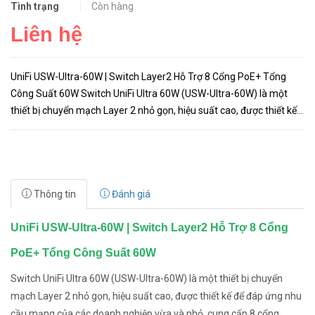
Tình trạng
Còn hàng
Liên hệ
UniFi USW-Ultra-60W | Switch Layer2 Hỗ Trợ 8 Cổng PoE+ Tổng
Công Suất 60W Switch UniFi Ultra 60W (USW-Ultra-60W) là một
thiết bị chuyển mạch Layer 2 nhỏ gọn, hiệu suất cao, được thiết kế
để đáp ứng nhu cầu mạng của các doanh nghiệp vừa và nhỏ, cun...
Thông tin
Đánh giá
UniFi USW-Ultra-60W | Switch Layer2 Hỗ Trợ 8 Cổng
PoE+ Tổng Công Suất 60W
Switch UniFi Ultra 60W (USW-Ultra-60W) là một thiết bị chuyển
mạch Layer 2 nhỏ gọn, hiệu suất cao, được thiết kế để đáp ứng nhu
cầu mạng của các doanh nghiệp vừa và nhỏ, cung cấp 8 cổng