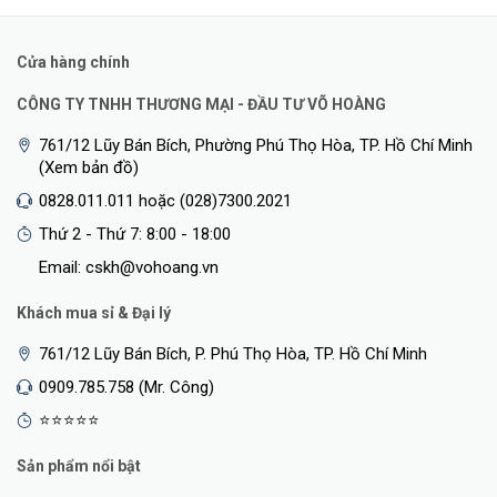
Cửa hàng chính
CÔNG TY TNHH THƯƠNG MẠI - ĐẦU TƯ VÕ HOÀNG
761/12 Lũy Bán Bích, Phường Phú Thọ Hòa, TP. Hồ Chí Minh
(Xem bản đồ)
0828.011.011 hoặc (028)7300.2021
Thứ 2 - Thứ 7: 8:00 - 18:00
Email: cskh@vohoang.vn
Khách mua sỉ & Đại lý
761/12 Lũy Bán Bích, P. Phú Thọ Hòa, TP. Hồ Chí Minh
0909.785.758 (Mr. Công)
⭐⭐⭐⭐⭐
Sản phẩm nổi bật