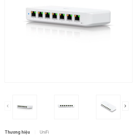
prev
Thương hiệu
UniFi