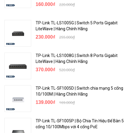
160.000₫
220.000₫
TP-Link TL-LS1005G | Switch 5 Ports Gigabit
LiteWave | Hàng Chính Hãng
230.000₫
255.000₫
TP-Link TL-LS1008G | Switch 8 Ports Gigabit
LiteWave | Hàng Chính Hãng
370.000₫
520.000₫
TP-Link TL-SF1005D | Switch chia mạng 5 cổng
10/100M | Hàng Chính Hãng
139.000₫
169.000₫
TP-Link TL-SF1005P | Bộ Chia Tín Hiệu Để Bàn 5
cổng 10/100Mbps với 4 cổng PoE