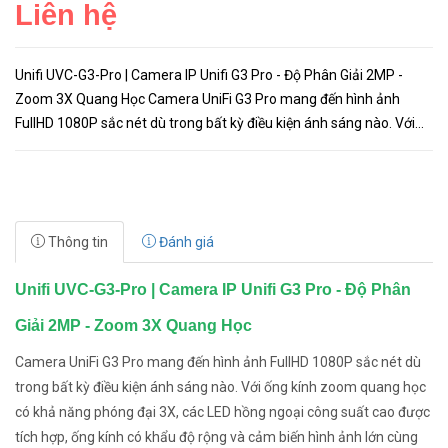
Liên hệ
Unifi UVC-G3-Pro | Camera IP Unifi G3 Pro - Độ Phân Giải 2MP -
Zoom 3X Quang Học Camera UniFi G3 Pro mang đến hình ảnh
FullHD 1080P sắc nét dù trong bất kỳ điều kiện ánh sáng nào. Với
ống kính zoom quang học có khả năng phóng đại 3X, các LED hồng
...
Thông tin
Đánh giá
Unifi UVC-G3-Pro | Camera IP Unifi G3 Pro - Độ Phân
Giải 2MP - Zoom 3X Quang Học
Camera UniFi G3 Pro mang đến hình ảnh FullHD 1080P sắc nét dù
trong bất kỳ điều kiện ánh sáng nào. Với ống kính zoom quang học
có khả năng phóng đại 3X, các LED hồng ngoại công suất cao được
tích hợp, ống kính có khẩu độ rộng và cảm biến hình ảnh lớn cùng