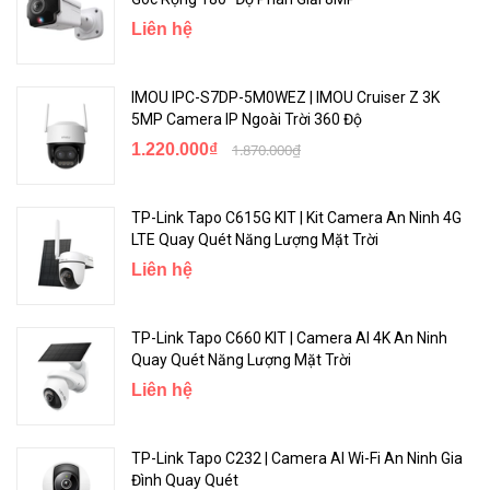
Liên hệ
IMOU IPC-S7DP-5M0WEZ | IMOU Cruiser Z 3K
5MP Camera IP Ngoài Trời 360 Độ
1.220.000₫
1.870.000₫
TP-Link Tapo C615G KIT | Kit Camera An Ninh 4G
LTE Quay Quét Năng Lượng Mặt Trời
Liên hệ
TP-Link Tapo C660 KIT | Camera AI 4K An Ninh
Quay Quét Năng Lượng Mặt Trời
Liên hệ
TP-Link Tapo C232 | Camera AI Wi-Fi An Ninh Gia
Đình Quay Quét