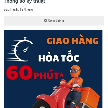
Thông số kỹ thuật
Bảo hành: 12 tháng
Xem thêm