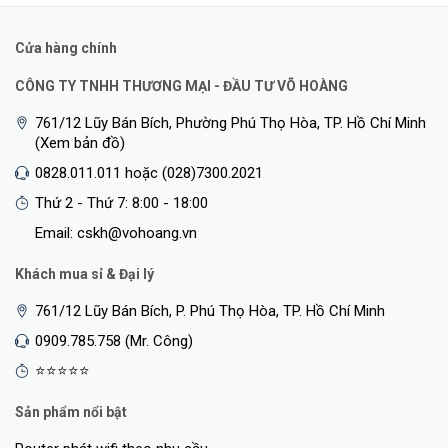
Cửa hàng chính
CÔNG TY TNHH THƯƠNG MẠI - ĐẦU TƯ VÕ HOÀNG
761/12 Lũy Bán Bích, Phường Phú Thọ Hòa, TP. Hồ Chí Minh
(Xem bản đồ)
0828.011.011 hoặc (028)7300.2021
Thứ 2 - Thứ 7: 8:00 - 18:00
Email: cskh@vohoang.vn
Khách mua sỉ & Đại lý
761/12 Lũy Bán Bích, P. Phú Thọ Hòa, TP. Hồ Chí Minh
0909.785.758 (Mr. Công)
⭐⭐⭐⭐⭐
Sản phẩm nổi bật