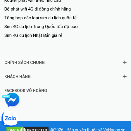
Router phát wifi theo nhu cầu
Bộ phát wifi 4G di động chính hãng
Tổng hợp các loại sim du lịch quốc tế
Sim 4G du lịch Trung Quốc tốc độ cao
Sim 4G du lịch Nhật Bản giá rẻ
CHÍNH SÁCH CHUNG
KHÁCH HÀNG
FACEBOOK VÕ HOÀNG
@2026 - Bản quyền thuộc về VoHoang.vn