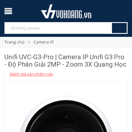
Trang chủ
Camera IP
Unifi UVC-G3-Pro | Camera IP Unifi G3 Pro
- Độ Phân Giải 2MP - Zoom 3X Quang Học
Đánh giá sản phẩm này