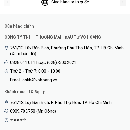
Giao hàng toàn quốc
Cửa hàng chính
CÔNG TY TNHH THƯƠNG MẠI - ĐẦU TƯ VÕ HOÀNG
761/12 Lũy Bán Bích, Phường Phú Thọ Hòa, TP. Hồ Chí Minh
(Xem bản đồ)
0828.011.011 hoặc (028)7300.2021
Thứ 2 - Thứ 7: 8:00 - 18:00
Email: cskh@vohoang.vn
Khách mua sỉ & Đại lý
761/12 Lũy Bán Bích, P. Phú Thọ Hòa, TP. Hồ Chí Minh
0909.785.758 (Mr. Công)
⭐⭐⭐⭐⭐