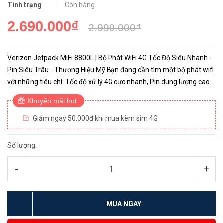
Tình trạng
Còn hàng
2.690.000₫
2.990.000₫
Verizon Jetpack MiFi 8800L | Bộ Phát WiFi 4G Tốc Độ Siêu Nhanh -
Pin Siêu Trâu - Thương Hiệu Mỹ Bạn đang cần tìm một bộ phát wifi
với những tiêu chí: Tốc độ xử lý 4G cực nhanh, Pin dung lượng cao
sử dụng trên 8 tiếng liên tục, wifi chuẩn 802.11ac ...
Khuyến mãi hot
Giảm ngay 50.000đ khi mua kèm sim 4G
Số lượng:
-
+
MUA NGAY