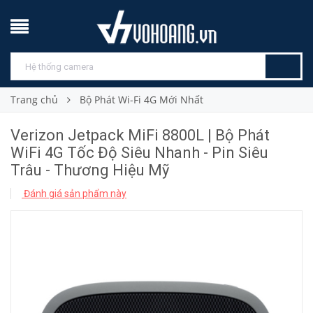
Trang chủ
Bộ Phát Wi-Fi 4G Mới Nhất
Verizon Jetpack MiFi 8800L | Bộ Phát
WiFi 4G Tốc Độ Siêu Nhanh - Pin Siêu
Trâu - Thương Hiệu Mỹ
Đánh giá sản phẩm này