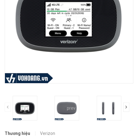
prev
Thương hiệu
Verizon