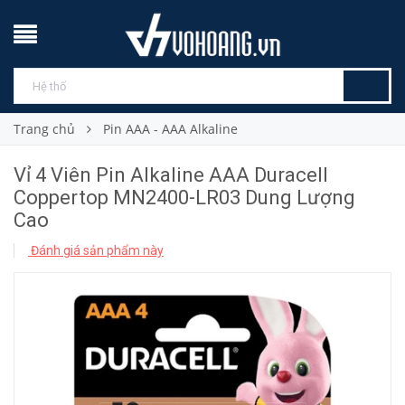
Trang chủ
Pin AAA - AAA Alkaline
Vỉ 4 Viên Pin Alkaline AAA Duracell
Coppertop MN2400-LR03 Dung Lượng
Cao
Đánh giá sản phẩm này