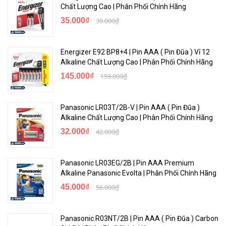
Chất Lượng Cao | Phân Phối Chính Hãng
35.000₫
39.000₫
Energizer E92 BP8+4 | Pin AAA ( Pin Đũa ) Vỉ 12
Alkaline Chất Lượng Cao | Phân Phối Chính Hãng
145.000₫
159.000₫
Panasonic LR03T/2B-V | Pin AAA ( Pin Đũa )
Alkaline Chất Lượng Cao | Phân Phối Chính Hãng
32.000₫
42.000₫
Panasonic LR03EG/2B | Pin AAA Premium
Alkaline Panasonic Evolta | Phân Phối Chính Hãng
45.000₫
56.000₫
Panasonic R03NT/2B | Pin AAA ( Pin Đũa ) Carbon