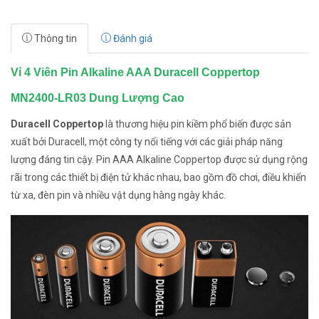
Thông tin
Đánh giá
Vỉ 4 Viên Pin Alkaline AAA Duracell Coppertop
MN2400-LR03 Dung Lượng Cao
Duracell Coppertop
là thương hiệu pin kiềm phổ biến được sản
xuất bởi Duracell, một công ty nổi tiếng với các giải pháp năng
lượng đáng tin cậy. Pin AAA Alkaline Coppertop được sử dụng rộng
rãi trong các thiết bị điện tử khác nhau, bao gồm đồ chơi, điều khiển
từ xa, đèn pin và nhiều vật dụng hàng ngày khác.