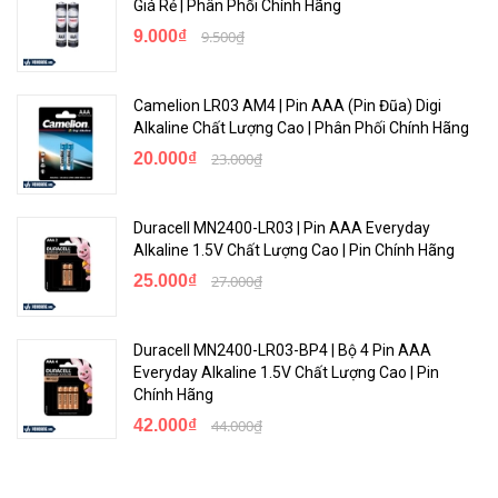
Giá Rẻ | Phân Phối Chính Hãng
9.000₫
9.500₫
Camelion LR03 AM4 | Pin AAA (Pin Đũa) Digi
Alkaline Chất Lượng Cao | Phân Phối Chính Hãng
20.000₫
23.000₫
Duracell MN2400-LR03 | Pin AAA Everyday
Alkaline 1.5V Chất Lượng Cao | Pin Chính Hãng
25.000₫
27.000₫
Duracell MN2400-LR03-BP4 | Bộ 4 Pin AAA
Everyday Alkaline 1.5V Chất Lượng Cao | Pin
Chính Hãng
42.000₫
44.000₫