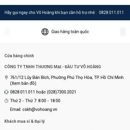
Hãy gọi ngay cho Võ Hoàng khi bạn cần hỗ trợ nhé :
0828.011.011
Giao hàng toàn quốc
Cửa hàng chính
CÔNG TY TNHH THƯƠNG MẠI - ĐẦU TƯ VÕ HOÀNG
761/12 Lũy Bán Bích, Phường Phú Thọ Hòa, TP. Hồ Chí Minh
(Xem bản đồ)
0828.011.011 hoặc (028)7300.2021
Thứ 2 - Thứ 7: 8:00 - 18:00
Email: cskh@vohoang.vn
Khách mua sỉ & Đại lý