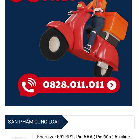
SẢN PHẨM CÙNG LOẠI
Energizer E92 BP2 | Pin AAA ( Pin Đũa ) Alkaline