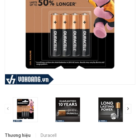
prev
Thương hiệu
Duracell