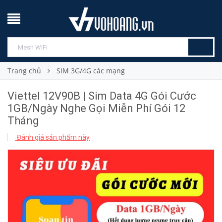
Trang chủ
SIM 3G/4G các mạng
Viettel 12V90B | Sim Data 4G Gói Cước
1GB/Ngày Nghe Gọi Miễn Phí Gói 12
Tháng
Đánh giá sản phẩm này