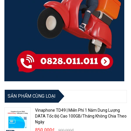
SẢN PHẨM CÙNG LOẠI
Vinaphone TD49 | Miễn Phí 1 Năm Dung Lượng
DATA Tốc Độ Cao 100GB/Tháng Không Chia Theo
Ngày
850.000₫
900.000₫