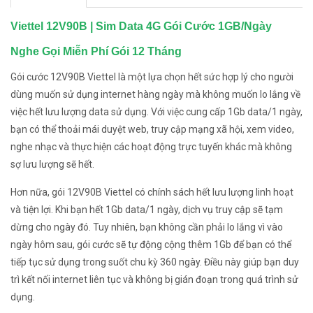
Viettel 12V90B | Sim Data 4G Gói Cước 1GB/Ngày
Nghe Gọi Miễn Phí Gói 12 Tháng
Gói cước 12V90B Viettel là một lựa chọn hết sức hợp lý cho người
dùng muốn sử dụng internet hàng ngày mà không muốn lo lắng về
việc hết lưu lượng data sử dụng. Với việc cung cấp 1Gb data/1 ngày,
bạn có thể thoải mái duyệt web, truy cập mạng xã hội, xem video,
nghe nhạc và thực hiện các hoạt động trực tuyến khác mà không
sợ lưu lượng sẽ hết.
Hơn nữa, gói 12V90B Viettel có chính sách hết lưu lượng linh hoạt
và tiện lợi. Khi bạn hết 1Gb data/1 ngày, dịch vụ truy cập sẽ tạm
dừng cho ngày đó. Tuy nhiên, bạn không cần phải lo lắng vì vào
ngày hôm sau, gói cước sẽ tự động cộng thêm 1Gb để bạn có thể
tiếp tục sử dụng trong suốt chu kỳ 360 ngày. Điều này giúp bạn duy
trì kết nối internet liên tục và không bị gián đoạn trong quá trình sử
dụng.