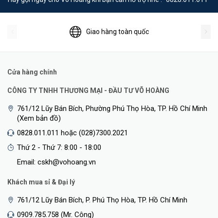
Giao hàng toàn quốc
Cửa hàng chính
CÔNG TY TNHH THƯƠNG MẠI - ĐẦU TƯ VÕ HOÀNG
761/12 Lũy Bán Bích, Phường Phú Thọ Hòa, TP. Hồ Chí Minh
(Xem bản đồ)
0828.011.011 hoặc (028)7300.2021
Thứ 2 - Thứ 7: 8:00 - 18:00
Email: cskh@vohoang.vn
Khách mua sỉ & Đại lý
761/12 Lũy Bán Bích, P. Phú Thọ Hòa, TP. Hồ Chí Minh
0909.785.758 (Mr. Công)