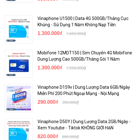
Vinaphone U1500 | Data 4G 500GB/Tháng Cực
Khủng - Sử Dụng 1 Năm Không Nạp Tiền
1.300.000₫
1.650.000₫
Mobifone 12MDT150 | Sim Chuyên 4G Mobifone
Dung Lượng Cao 500GB/Tháng Gói 1 Năm
1.300.000₫
1.550.000₫
Vinaphone D159v | Dung Lượng Data 6GB/Ngày
Miễn Phí 200 Phút Ngoại Mạng - Nội Mạng
290.000₫
350.000₫
Vinaphone D50Y | Dung Lượng Data 2GB/Ngày -
Xem Youtube - Tiktok KHÔNG GIỚI HẠN
820.000₫
890.000₫