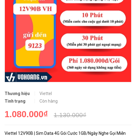
Thương hiệu
Viettel
Tình trạng
Còn hàng
1.080.000₫
1.130.000₫
Viettel 12V90B | Sim Data 4G Gói Cước 1GB/Ngày Nghe Gọi Miễn