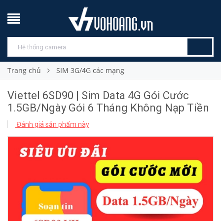
Trang chủ
SIM 3G/4G các mạng
Viettel 6SD90 | Sim Data 4G Gói Cước
1.5GB/Ngày Gói 6 Tháng Không Nạp Tiền
Đánh giá sản phẩm này