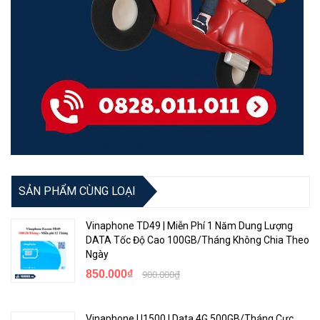
SẢN PHẨM CÙNG LOẠI
Vinaphone TD49 | Miễn Phí 1 Năm Dung Lượng
DATA Tốc Độ Cao 100GB/Tháng Không Chia Theo
Ngày
850.000₫
900.000₫
Vinaphone U1500 | Data 4G 500GB/Tháng Cực