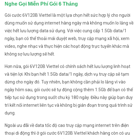
Nghe Gọi Miễn Phí Gói 6 Tháng
Gói cước 6V120B Viettel là một lựa chọn hết sức hợp lý cho người
dùng muốn sử dụng internet hàng ngày mà không muốn lo lắng về
việc hết lưu lượng data sử dụng. Với việc cung cấp 1.5Gb data/1
ngày, bạn có thể thoải mái duyệt web, truy cập mạng xã hội, xem
video, nghe nhạc và thực hiện các hoạt động trực tuyến khác mà
không sợ lưu lượng sẽ hết.
Hơn nữa, gói 6V120B Viettel có chính sách hết lưu lượng linh hoạt
và tiện lợi. Khi bạn hết 1.5Gb data/1 ngày, dịch vụ truy cập sẽ tạm
dừng cho ngày đó. Tuy nhiên, bạn không cần phải lo lắng vì vào
ngày hôm sau, gói cước sẽ tự động cộng thêm 1.5Gb để bạn có thể
tiếp tục sử dụng trong suốt chu kỳ 180 ngày. Điều này giúp bạn duy
trì kết nối internet liên tục và không bị gián đoạn trong quá trình sử
dụng.
Ngoài ưu đãi về data tốc độ cao truy cập mạng internet trên điện
thoại di động thì ở gói cước 6V120B Viettel khách hàng còn có ưu