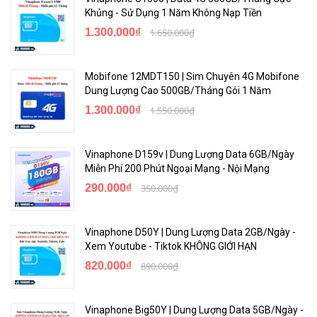
Khủng - Sử Dụng 1 Năm Không Nạp Tiền
1.300.000₫
1.650.000₫
Mobifone 12MDT150 | Sim Chuyên 4G Mobifone
Dung Lượng Cao 500GB/Tháng Gói 1 Năm
1.300.000₫
1.550.000₫
Vinaphone D159v | Dung Lượng Data 6GB/Ngày
Miễn Phí 200 Phút Ngoại Mạng - Nội Mạng
290.000₫
350.000₫
Vinaphone D50Y | Dung Lượng Data 2GB/Ngày -
Xem Youtube - Tiktok KHÔNG GIỚI HẠN
820.000₫
890.000₫
Vinaphone Big50Y | Dung Lượng Data 5GB/Ngày -