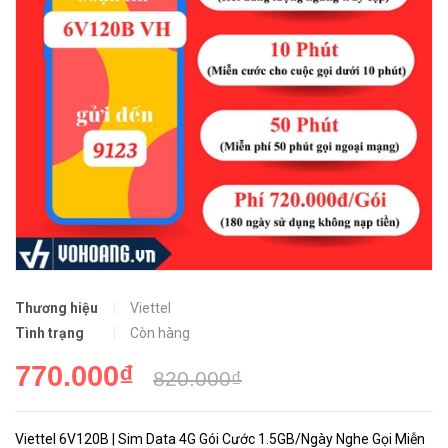
Thương hiệu
Viettel
Tình trạng
Còn hàng
770.000₫
820.000₫
Viettel 6V120B | Sim Data 4G Gói Cước 1.5GB/Ngày Nghe Gọi Miễn