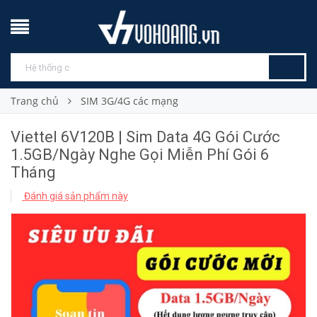
Trang chủ
SIM 3G/4G các mạng
Viettel 6V120B | Sim Data 4G Gói Cước
1.5GB/Ngày Nghe Gọi Miễn Phí Gói 6
Tháng
Đánh giá sản phẩm này