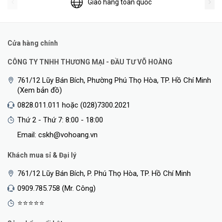
Giao hàng toàn quốc
Cửa hàng chính
CÔNG TY TNHH THƯƠNG MẠI - ĐẦU TƯ VÕ HOÀNG
761/12 Lũy Bán Bích, Phường Phú Thọ Hòa, TP. Hồ Chí Minh
(Xem bản đồ)
0828.011.011 hoặc (028)7300.2021
Thứ 2 - Thứ 7: 8:00 - 18:00
Email: cskh@vohoang.vn
Khách mua sỉ & Đại lý
761/12 Lũy Bán Bích, P. Phú Thọ Hòa, TP. Hồ Chí Minh
0909.785.758 (Mr. Công)
⭐⭐⭐⭐⭐