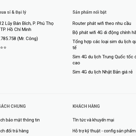
a sỉ & Đại lý
Sản phẩm nổi bật
12 Lũy Bán Bích, P. Phú Thọ
Router phát wifi theo nhu cầu
 TP. Hồ Chí Minh
Bộ phát wifi 4G di động chính h
.785.758 (Mr. Công)
Tổng hợp các loại sim du lịch 
⭐⭐
tế
Sim 4G du lịch Trung Quốc tốc 
cao
Sim 4G du lịch Nhật Bản giá rẻ
SÁCH CHUNG
KHÁCH HÀNG
ch bảo mật thông tin
TIn tức và khuyến mại
ch đổi trả hàng
Hỗ trợ kỹ thuật - config sản phẩm