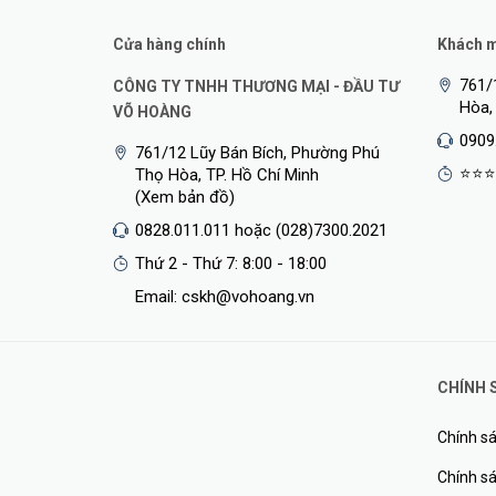
Cửa hàng chính
Khách mu
761/
CÔNG TY TNHH THƯƠNG MẠI - ĐẦU TƯ
Hòa,
VÕ HOÀNG
0909
761/12 Lũy Bán Bích, Phường Phú
⭐⭐⭐
Thọ Hòa, TP. Hồ Chí Minh
(Xem bản đồ)
0828.011.011 hoặc (028)7300.2021
Thứ 2 - Thứ 7: 8:00 - 18:00
Email: cskh@vohoang.vn
CHÍNH 
Chính sá
Chính sá