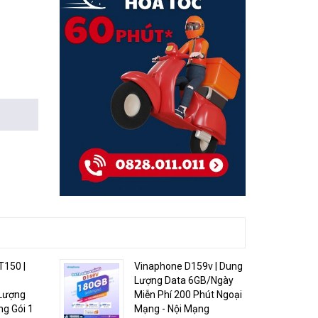
150 |
Vinaphone D159v | Dung
Lượng Data 6GB/Ngày
Lượng
Miễn Phí 200 Phút Ngoại
g Gói 1
Mạng - Nội Mạng