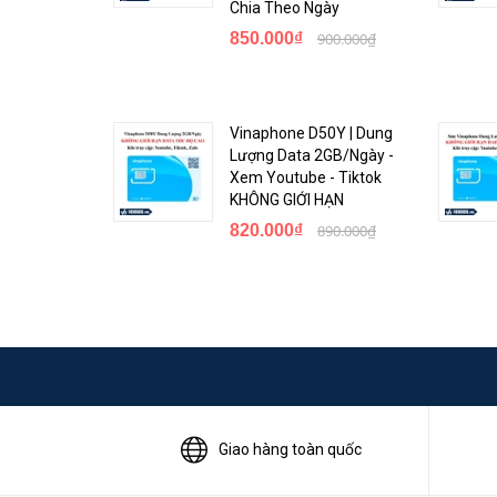
Chia Theo Ngày
850.000₫
900.000₫
Vinaphone D50Y | Dung
Lượng Data 2GB/Ngày -
Xem Youtube - Tiktok
KHÔNG GIỚI HẠN
820.000₫
890.000₫
Giao hàng toàn quốc