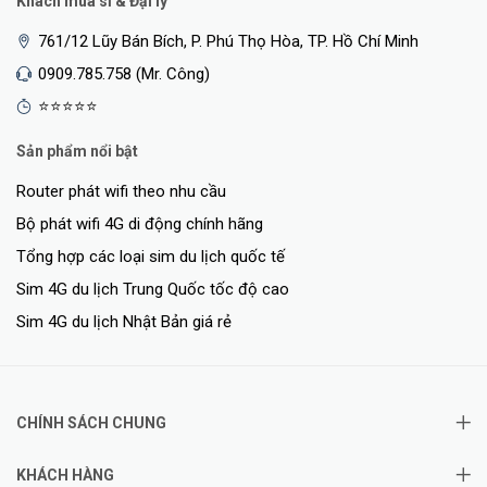
Khách mua sỉ & Đại lý
761/12 Lũy Bán Bích, P. Phú Thọ Hòa, TP. Hồ Chí Minh
0909.785.758 (Mr. Công)
⭐⭐⭐⭐⭐
Sản phẩm nổi bật
Router phát wifi theo nhu cầu
Bộ phát wifi 4G di động chính hãng
Tổng hợp các loại sim du lịch quốc tế
Sim 4G du lịch Trung Quốc tốc độ cao
Sim 4G du lịch Nhật Bản giá rẻ
CHÍNH SÁCH CHUNG
KHÁCH HÀNG