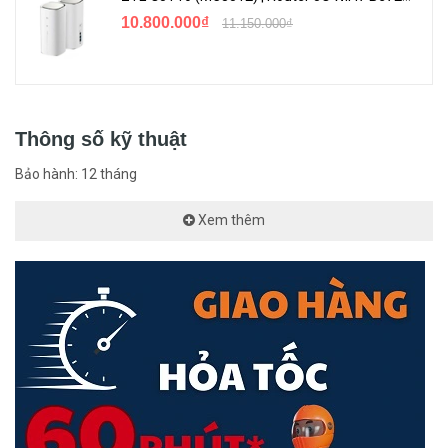
10.800.000₫
11.150.000₫
Thông số kỹ thuật
Bảo hành: 12 tháng
Xem thêm