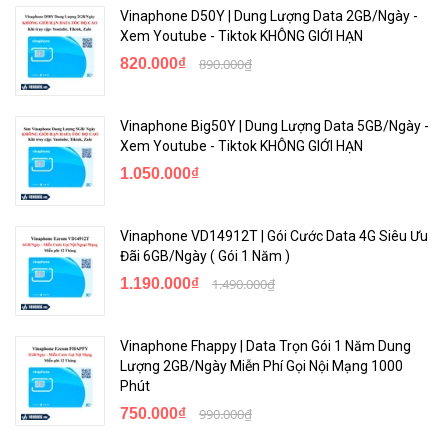
Vinaphone D50Y | Dung Lượng Data 2GB/Ngày -
Xem Youtube - Tiktok KHÔNG GIỚI HẠN
820.000₫
890.000₫
Vinaphone Big50Y | Dung Lượng Data 5GB/Ngày -
Xem Youtube - Tiktok KHÔNG GIỚI HẠN
1.050.000₫
Vinaphone VD14912T | Gói Cước Data 4G Siêu Ưu
Đãi 6GB/Ngày ( Gói 1 Năm )
1.190.000₫
1.490.000₫
Vinaphone Fhappy | Data Trọn Gói 1 Năm Dung
Lượng 2GB/Ngày Miễn Phí Gọi Nội Mạng 1000
Phút
750.000₫
990.000₫