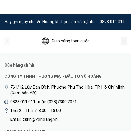
Hãy gọi ngay cho Võ Hoàng khi bạn cần hỗ trợ nhé :
0828.011.011
Giao hàng toàn quốc
Cửa hàng chính
CÔNG TY TNHH THƯƠNG MẠI - ĐẦU TƯ VÕ HOÀNG
761/12 Lũy Bán Bích, Phường Phú Thọ Hòa, TP. Hồ Chí Minh
(Xem bản đồ)
0828.011.011 hoặc (028)7300.2021
Thứ 2 - Thứ 7: 8:00 - 18:00
Email: cskh@vohoang.vn