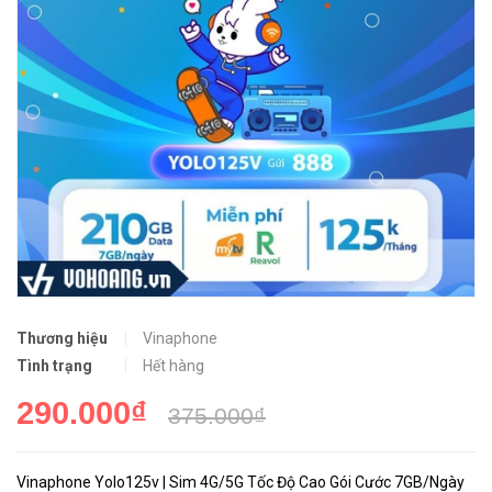
Thương hiệu
Vinaphone
Tình trạng
Hết hàng
290.000₫
375.000₫
Vinaphone Yolo125v | Sim 4G/5G Tốc Độ Cao Gói Cước 7GB/Ngày