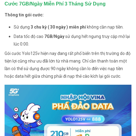
Cước 7GB/Ngày Miễn Phí 3 Tháng Sử Dụng
Thông tin gói cước:
Sử dụng
3 chu kỳ ( 30 ngày ) miễn phí
không cần nạp tiền.
Data tốc độ cao
7GB/Ngày
sử dụng hết ngưng truy cập mở lại
lúc 0:00.
Gói cước Yolo125v hiện nay đang rất phổ biến trên thị trường do độ
tiện lợi cũng như ưu đãi lớn từ nhà mang. Chỉ cần thanh toán một
lần có thể sử dụng được 90 ngày không cần lo đến việc nạp tiền
hoặc data hết giữa chừng phải đi nạp thẻ cào kích lại gói cước.