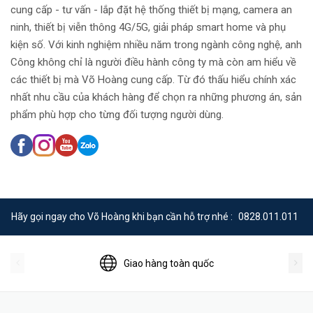
cung cấp - tư vấn - lắp đặt hệ thống thiết bị mạng, camera an
ninh, thiết bị viễn thông 4G/5G, giải pháp smart home và phụ
kiện số. Với kinh nghiệm nhiều năm trong ngành công nghệ, anh
Công không chỉ là người điều hành công ty mà còn am hiểu về
các thiết bị mà Võ Hoàng cung cấp. Từ đó thấu hiểu chính xác
nhất nhu cầu của khách hàng để chọn ra những phương án, sản
phẩm phù hợp cho từng đối tượng người dùng.
Hãy gọi ngay cho Võ Hoàng khi bạn cần hỗ trợ nhé :
0828.011.011
Giao hàng toàn quốc