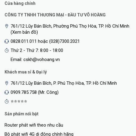
Cửa hàng chính
CÔNG TY TNHH THƯƠNG MẠI - ĐẦU TƯ VÕ HOÀNG
761/12 Lũy Bán Bích, Phường Phú Thọ Hòa, TP. Hồ Chí Minh
(Xem bản đồ)
0828.011.011 hoặc (028)7300.2021
Thứ 2 - Thứ 7: 8:00 - 18:00
Email: cskh@vohoang.vn
Khách mua sỉ & Đại lý
761/12 Lũy Bán Bích, P. Phú Thọ Hòa, TP. Hồ Chí Minh
0909.785.758 (Mr. Công)
⭐⭐⭐⭐⭐
Sản phẩm nổi bật
Router phát wifi theo nhu cầu
Bộ phát wifi 4G di động chính hãng