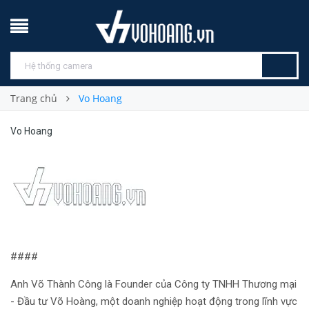
Trang chủ
Vo Hoang
Vo Hoang
####
Anh Võ Thành Công là Founder của Công ty TNHH Thương mại
- Đầu tư Võ Hoàng, một doanh nghiệp hoạt động trong lĩnh vực