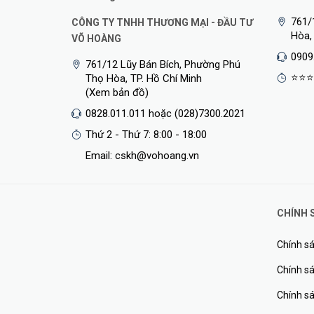
761/
CÔNG TY TNHH THƯƠNG MẠI - ĐẦU TƯ
Hòa,
VÕ HOÀNG
0909
761/12 Lũy Bán Bích, Phường Phú
⭐⭐⭐
Thọ Hòa, TP. Hồ Chí Minh
(Xem bản đồ)
0828.011.011 hoặc (028)7300.2021
Thứ 2 - Thứ 7: 8:00 - 18:00
Email: cskh@vohoang.vn
CHÍNH 
Chính sá
Chính sá
Chính s