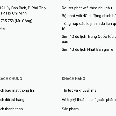
12 Lũy Bán Bích, P. Phú Thọ
Router phát wifi theo nhu cầu
 TP. Hồ Chí Minh
Bộ phát wifi 4G di động chính h
.785.758 (Mr. Công)
Tổng hợp các loại sim du lịch 
⭐⭐
tế
Sim 4G du lịch Trung Quốc tốc 
cao
Sim 4G du lịch Nhật Bản giá rẻ
SÁCH CHUNG
KHÁCH HÀNG
ch bảo mật thông tin
TIn tức và khuyến mại
ch đổi trả hàng
Hỗ trợ kỹ thuật - config sản phẩm
ách thanh toán
Sản phẩm