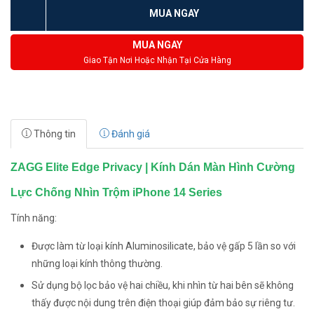
MUA NGAY
MUA NGAY
Giao Tận Nơi Hoặc Nhận Tại Cửa Hàng
Thông tin
Đánh giá
ZAGG Elite Edge Privacy | Kính Dán Màn Hình Cường
Lực Chống Nhìn Trộm iPhone 14 Series
Tính năng:
Được làm từ loại kính Aluminosilicate, bảo vệ gấp 5 lần so với
những loại kính thông thường.
Sử dụng bộ lọc bảo vệ hai chiều, khi nhìn từ hai bên sẽ không
thấy được nội dung trên điện thoại giúp đảm bảo sự riêng tư.