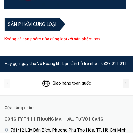
SẢN PHẨM CÙNG LOẠI
Không có sản phẩm nào cùng loại với sản phẩm này
Hãy gọi ngay cho Võ Hoàng khi bạn cần hỗ trợ nhé :
0828.011.011
Giao hàng toàn quốc
Cửa hàng chính
CÔNG TY TNHH THƯƠNG MẠI - ĐẦU TƯ VÕ HOÀNG
761/12 Lũy Bán Bích, Phường Phú Thọ Hòa, TP. Hồ Chí Minh