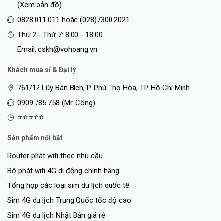
(Xem bản đồ)
0828.011.011 hoặc (028)7300.2021
Thứ 2 - Thứ 7: 8:00 - 18:00
Email: cskh@vohoang.vn
Khách mua sỉ & Đại lý
761/12 Lũy Bán Bích, P. Phú Thọ Hòa, TP. Hồ Chí Minh
0909.785.758 (Mr. Công)
⭐⭐⭐⭐⭐
Sản phẩm nổi bật
Router phát wifi theo nhu cầu
Bộ phát wifi 4G di động chính hãng
Tổng hợp các loại sim du lịch quốc tế
Sim 4G du lịch Trung Quốc tốc độ cao
Sim 4G du lịch Nhật Bản giá rẻ