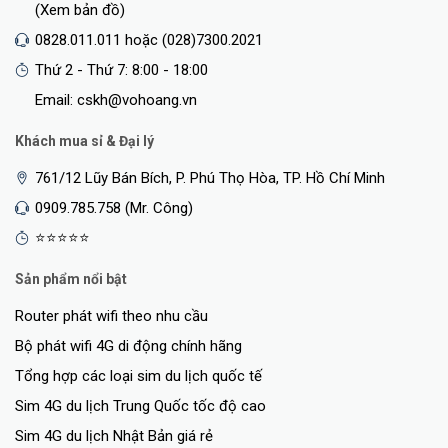
(Xem bản đồ)
0828.011.011 hoặc (028)7300.2021
Thứ 2 - Thứ 7: 8:00 - 18:00
Email: cskh@vohoang.vn
Khách mua sỉ & Đại lý
761/12 Lũy Bán Bích, P. Phú Thọ Hòa, TP. Hồ Chí Minh
0909.785.758 (Mr. Công)
⭐⭐⭐⭐⭐
Sản phẩm nổi bật
Router phát wifi theo nhu cầu
Bộ phát wifi 4G di động chính hãng
Tổng hợp các loại sim du lịch quốc tế
Sim 4G du lịch Trung Quốc tốc độ cao
Sim 4G du lịch Nhật Bản giá rẻ