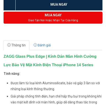
MUA NGAY
MUA NGAY
Giao Tận Nơi Hoặc Nhận Tại Cửa Hàng
Thông tin
Đánh giá
ZAGG Glass Plus Edge | Kính Dán Màn Hình Cường
Lực Bảo Vệ Mặt Kính Điện Thoại iPhone 14 Series
Tính năng:
Được làm từ loại kính Aluminosilicate, bảo vệ gấp 3 lần so với
những loại kính thông thường.
Giải pháp chống tĩnh điện, hạn chế hấp thụ bụi trong không khí
vào mặt kết dính với màn hình, giúp dễ dàng thao tác trong