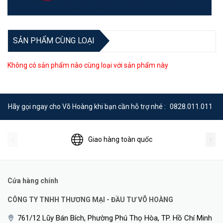
SẢN PHẨM CÙNG LOẠI
Không có sản phẩm nào cùng loại với sản phẩm này
Hãy gọi ngay cho Võ Hoàng khi bạn cần hỗ trợ nhé :
0828.011.011
Giao hàng toàn quốc
Cửa hàng chính
CÔNG TY TNHH THƯƠNG MẠI - ĐẦU TƯ VÕ HOÀNG
761/12 Lũy Bán Bích, Phường Phú Thọ Hòa, TP. Hồ Chí Minh