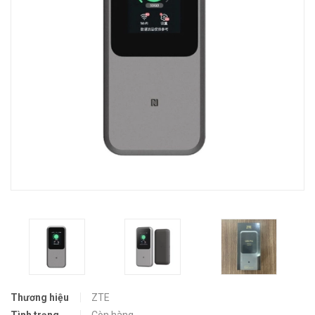
Thương hiệu
ZTE