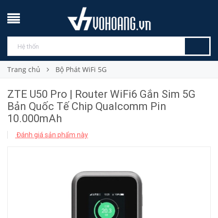
Trang chủ
Bộ Phát WiFi 5G
ZTE U50 Pro | Router WiFi6 Gắn Sim 5G
Bản Quốc Tế Chip Qualcomm Pin
10.000mAh
Đánh giá sản phẩm này