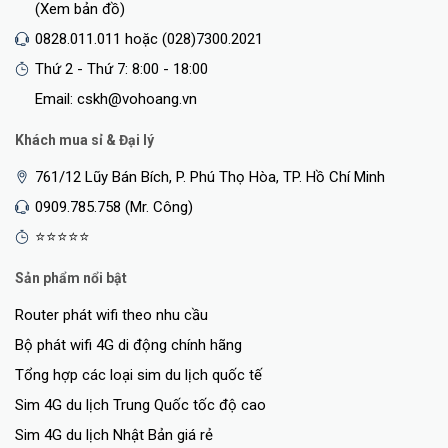
(Xem bản đồ)
0828.011.011 hoặc (028)7300.2021
Thứ 2 - Thứ 7: 8:00 - 18:00
Email: cskh@vohoang.vn
Khách mua sỉ & Đại lý
761/12 Lũy Bán Bích, P. Phú Thọ Hòa, TP. Hồ Chí Minh
0909.785.758 (Mr. Công)
⭐⭐⭐⭐⭐
Sản phẩm nổi bật
Router phát wifi theo nhu cầu
Bộ phát wifi 4G di động chính hãng
Tổng hợp các loại sim du lịch quốc tế
Sim 4G du lịch Trung Quốc tốc độ cao
Sim 4G du lịch Nhật Bản giá rẻ