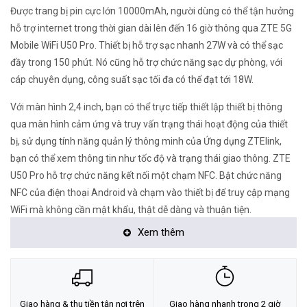
Được trang bị pin cực lớn 10000mAh, người dùng có thể tận hưởng
hỗ trợ internet trong thời gian dài lên đến 16 giờ thông qua ZTE 5G
Mobile WiFi U50 Pro. Thiết bị hỗ trợ sạc nhanh 27W và có thể sạc
đầy trong 150 phút. Nó cũng hỗ trợ chức năng sạc dự phòng, với
cáp chuyên dụng, công suất sạc tối đa có thể đạt tới 18W.
Với màn hình 2,4 inch, bạn có thể trực tiếp thiết lập thiết bị thông
qua màn hình cảm ứng và truy vấn trạng thái hoạt động của thiết
bị, sử dụng tính năng quản lý thông minh của Ứng dụng ZTElink,
bạn có thể xem thông tin như tốc độ và trạng thái giao thông. ZTE
U50 Pro hỗ trợ chức năng kết nối một chạm NFC. Bật chức năng
NFC của điện thoại Android và chạm vào thiết bị để truy cập mạng
WiFi mà không cần mật khẩu, thật dễ dàng và thuận tiện.
Xem thêm
Giao hàng & thu tiền tận nơi trên
Giao hàng nhanh trong 2 giờ