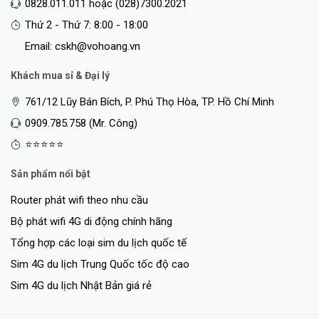
0828.011.011 hoặc (028)7300.2021
Thứ 2 - Thứ 7: 8:00 - 18:00
Email: cskh@vohoang.vn
Khách mua sỉ & Đại lý
761/12 Lũy Bán Bích, P. Phú Thọ Hòa, TP. Hồ Chí Minh
0909.785.758 (Mr. Công)
⭐⭐⭐⭐⭐
Sản phẩm nổi bật
Router phát wifi theo nhu cầu
Bộ phát wifi 4G di động chính hãng
Tổng hợp các loại sim du lịch quốc tế
Sim 4G du lịch Trung Quốc tốc độ cao
Sim 4G du lịch Nhật Bản giá rẻ