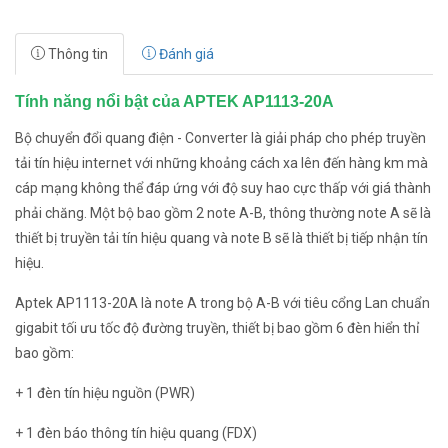
Thông tin
Đánh giá
Tính năng nổi bật của APTEK AP1113-20A
Bộ chuyển đổi quang điện - Converter là giải pháp cho phép truyền
tải tín hiệu internet với những khoảng cách xa lên đến hàng km mà
cáp mạng không thể đáp ứng với độ suy hao cực thấp với giá thành
phải chăng. Một bộ bao gồm 2 note A-B, thông thường note A sẽ là
thiết bị truyền tải tín hiệu quang và note B sẽ là thiết bị tiếp nhận tín
hiệu.
Aptek AP1113-20A là note A trong bộ A-B với tiêu cổng Lan chuẩn
gigabit tối ưu tốc độ đường truyền, thiết bị bao gồm 6 đèn hiển thỉ
bao gồm:
+ 1 đèn tín hiệu nguồn (PWR)
+ 1 đèn báo thông tín hiệu quang (FDX)