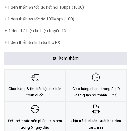
+ 1 đèn thể hiện tốc độ kết nối 1Gbps (1000)
+ 1 đèn thể hiện tốc độ 100Mbps (100)
+ 1 đèn thể hiện tín hiệu truyền TX
+ 1 đèn thể hiện tín hiệu thu RX
Xem thêm thiết bị
APTEK AP1113-20B
Xem thêm
<Hotline: 0828.011.011 - (028)7300.2021 - VoHoang.vn>
Giao hàng & thu tiền tận nơi trên
Giao hàng nhanh trong 2 giờ
toàn quốc
(các quận nội thành HCM)
Đổi mới hoặc sản phẩm cao hơn
Chịu trách nhiệm xuất hóa đơn
trong 5 ngày đầu
tài chính