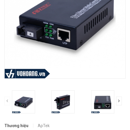
prev
Thương hiệu
ApTek