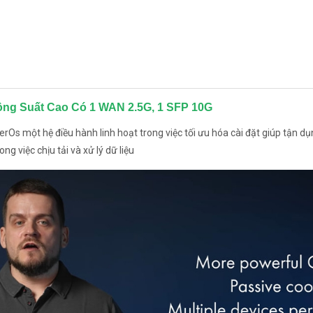
ông Suất Cao Có 1 WAN 2.5G, 1 SFP 10G
s một hệ điều hành linh hoạt trong việc tối ưu hóa cài đặt giúp tận dụn
g việc chịu tải và xử lý dữ liệu