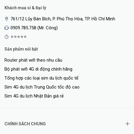
Khách mua sỉ & Đại lý
761/12 Lũy Bán Bích, P. Phú Thọ Hòa, TP. Hồ Chí Minh
0909.785.758 (Mr. Công)
⭐⭐⭐⭐⭐
Sản phẩm nổi bật
Router phát wifi theo nhu cầu
Bộ phát wifi 4G di động chính hãng
Tổng hợp các loại sim du lịch quốc tế
Sim 4G du lịch Trung Quốc tốc độ cao
Sim 4G du lịch Nhật Bản giá rẻ
CHÍNH SÁCH CHUNG