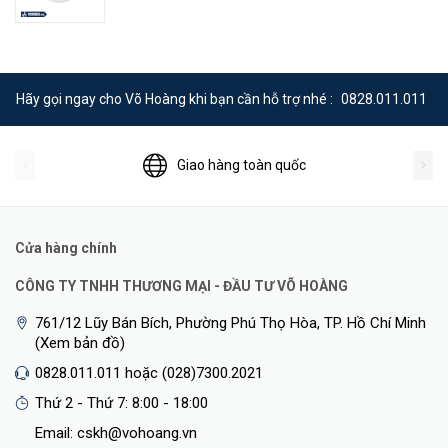
Hãy gọi ngay cho Võ Hoàng khi bạn cần hỗ trợ nhé :
0828.011.011
Giao hàng toàn quốc
Cửa hàng chính
CÔNG TY TNHH THƯƠNG MẠI - ĐẦU TƯ VÕ HOÀNG
761/12 Lũy Bán Bích, Phường Phú Thọ Hòa, TP. Hồ Chí Minh
(Xem bản đồ)
0828.011.011 hoặc (028)7300.2021
Thứ 2 - Thứ 7: 8:00 - 18:00
Email: cskh@vohoang.vn