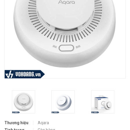
Thương hiệu
Aqara