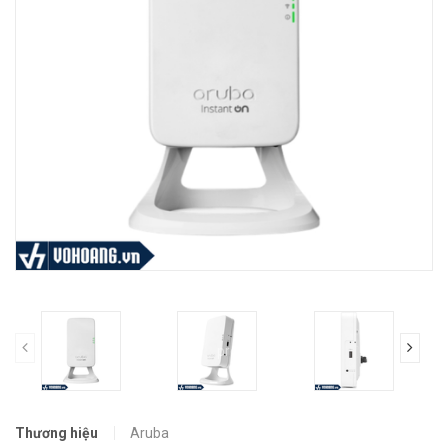
prev
Thương hiệu
Aruba