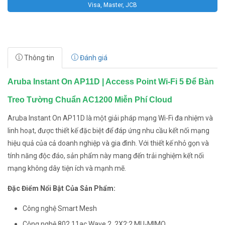
Visa, Master, JCB
Thông tin
Đánh giá
Aruba Instant On AP11D | Access Point Wi-Fi 5 Để Bàn
Treo Tường Chuẩn AC1200 Miễn Phí Cloud
Aruba Instant On AP11D là một giải pháp mạng Wi-Fi đa nhiệm và
linh hoạt, được thiết kế đặc biệt để đáp ứng nhu cầu kết nối mạng
hiệu quả của cả doanh nghiệp và gia đình. Với thiết kế nhỏ gọn và
tính năng độc đáo, sản phẩm này mang đến trải nghiệm kết nối
mạng không dây tiện ích và mạnh mẽ.
Đặc Điểm Nổi Bật Của Sản Phẩm:
Công nghệ Smart Mesh
Công nghệ 802.11ac Wave 2, 2X2:2 MU-MIMO