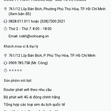
761/12 Lũy Bán Bích, Phường Phú Thọ Hòa, TP. Hồ Chí Minh
(Xem bản đồ)
0828.011.011 hoặc (028)7300.2021
Thứ 2 - Thứ 7: 8:00 - 18:00
Email: cskh@vohoang.vn
Khách mua sỉ & Đại lý
761/12 Lũy Bán Bích, P. Phú Thọ Hòa, TP. Hồ Chí Minh
0909.785.758 (Mr. Công)
⭐⭐⭐⭐⭐
Sản phẩm nổi bật
Router phát wifi theo nhu cầu
Bộ phát wifi 4G di động chính hãng
Tổng hợp các loại sim du lịch quốc tế