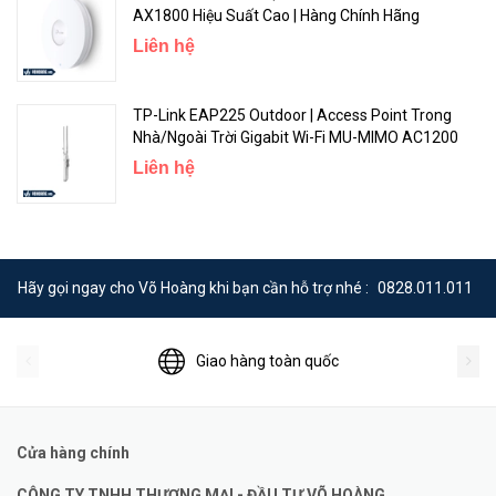
AX1800 Hiệu Suất Cao | Hàng Chính Hãng
Liên hệ
TP-Link EAP225 Outdoor | Access Point Trong
Nhà/Ngoài Trời Gigabit Wi-Fi MU-MIMO AC1200
Liên hệ
Hãy gọi ngay cho Võ Hoàng khi bạn cần hỗ trợ nhé :
0828.011.011
Giao hàng toàn quốc
Cửa hàng chính
CÔNG TY TNHH THƯƠNG MẠI - ĐẦU TƯ VÕ HOÀNG