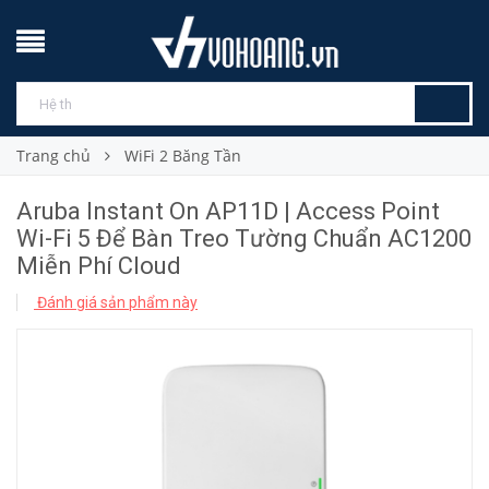
Trang chủ
WiFi 2 Băng Tần
Aruba Instant On AP11D | Access Point
Wi-Fi 5 Để Bàn Treo Tường Chuẩn AC1200
Miễn Phí Cloud
Đánh giá sản phẩm này