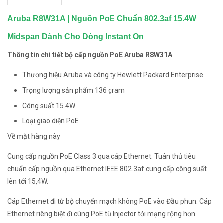
Aruba R8W31A | Nguồn PoE Chuẩn 802.3af 15.4W
Midspan Dành Cho Dòng Instant On
Thông tin chi tiết bộ cấp nguồn PoE Aruba R8W31A
Thương hiệu Aruba và công ty Hewlett Packard Enterprise
Trọng lượng sản phẩm 136 gram
Công suất 15.4W
Loại giao diện PoE
Về mặt hàng này
Cung cấp nguồn PoE Class 3 qua cáp Ethernet. Tuân thủ tiêu
chuẩn cấp nguồn qua Ethernet IEEE 802.3af cung cấp công suất
lên tới 15,4W.
Cáp Ethernet đi từ bộ chuyển mạch không PoE vào Đầu phun. Cáp
Ethernet riêng biệt đi cùng PoE từ Injector tới mạng rộng hơn.