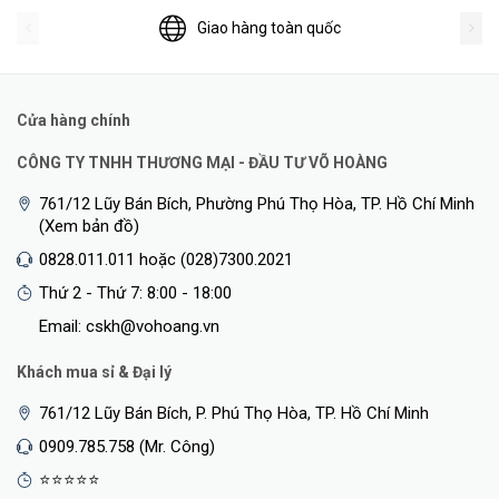
Giao hàng toàn quốc
Cửa hàng chính
CÔNG TY TNHH THƯƠNG MẠI - ĐẦU TƯ VÕ HOÀNG
761/12 Lũy Bán Bích, Phường Phú Thọ Hòa, TP. Hồ Chí Minh
(Xem bản đồ)
0828.011.011 hoặc (028)7300.2021
Thứ 2 - Thứ 7: 8:00 - 18:00
Email: cskh@vohoang.vn
Khách mua sỉ & Đại lý
761/12 Lũy Bán Bích, P. Phú Thọ Hòa, TP. Hồ Chí Minh
0909.785.758 (Mr. Công)
⭐⭐⭐⭐⭐