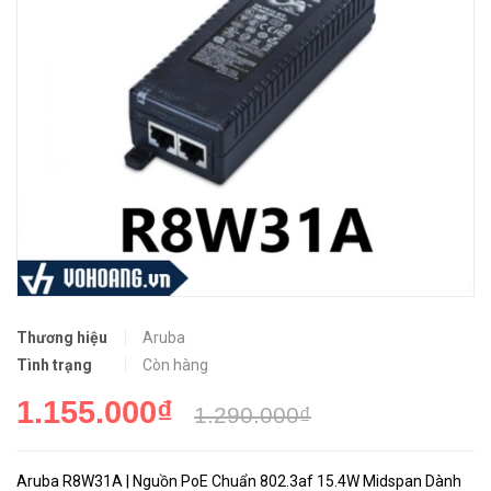
Thương hiệu
Aruba
Tình trạng
Còn hàng
1.155.000₫
1.290.000₫
Aruba R8W31A | Nguồn PoE Chuẩn 802.3af 15.4W Midspan Dành