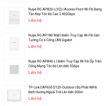
Ruijie RG-AP820-L(V2) | Access Point Wi-Fi6 Băng
Tần Kép Tốc Độ Cao 2.402Gbps
Liên hệ
Ruijie RG-AP180 Wall | Điểm Truy Cập Wi-Fi6 Gắn
Tưởng Có 4 Cổng LAN Gigabit
Liên hệ
Ruijie RG-AP840-L | Điểm Truy Cập Wi-Fi6 Ốp Trần
Cổng Mạng Tốc Độ Lên Đến 5Gbps
Liên hệ
TP-Link EAP650 D120-Outdoor | Bộ Phát WiFi6
Định Hướng Ngoài Trời Lên Đến 500m
Liên hệ