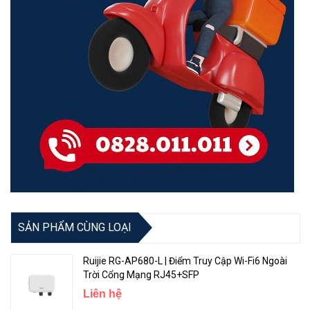
SẢN PHẨM CÙNG LOẠI
Ruijie RG-AP680-L | Điểm Truy Cập Wi-Fi6 Ngoài
Trời Cổng Mạng RJ45+SFP
Liên hệ