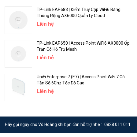
TP-Link EAP683 | Điểm Truy Cập WiFi6 Băng
Thông Rộng AX6000 Quản Lý Cloud
Liên hệ
TP-Link EAP650 | Access Point WiFi6 AX3000 Ốp
Trần Có Hỗ Trợ Mesh
Liên hệ
UniFi Enterprise 7 (E7) | Access Point WiFi 7 Có
Tần Số 6Ghz Tốc Độ Cao
Liên hệ
Hãy gọi ngay cho Võ Hoàng khi bạn cần hỗ trợ nhé :
0828.011.011