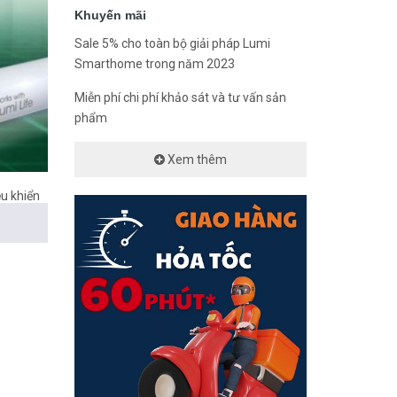
Khuyến mãi
Sale 5% cho toàn bộ giải pháp Lumi
Smarthome trong năm 2023
Miễn phí chi phí khảo sát và tư vấn sản
phẩm
Xem thêm
ều khiển
khi