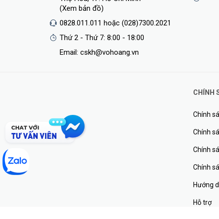
(Xem bản đồ)
0828.011.011 hoặc (028)7300.2021
Thứ 2 - Thứ 7: 8:00 - 18:00
Email: cskh@vohoang.vn
CHÍNH 
Chính sá
Chính sá
Chính s
Chính s
Hướng d
Hỗ trợ