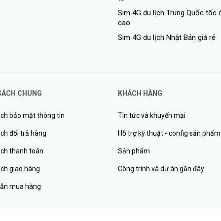
Sim 4G du lịch Trung Quốc tốc 
cao
Sim 4G du lịch Nhật Bản giá rẻ
SÁCH CHUNG
KHÁCH HÀNG
ch bảo mật thông tin
TIn tức và khuyến mại
ch đổi trả hàng
Hỗ trợ kỹ thuật - config sản phẩm
ách thanh toán
Sản phẩm
ách giao hàng
Công trình và dự án gần đây
ẫn mua hàng