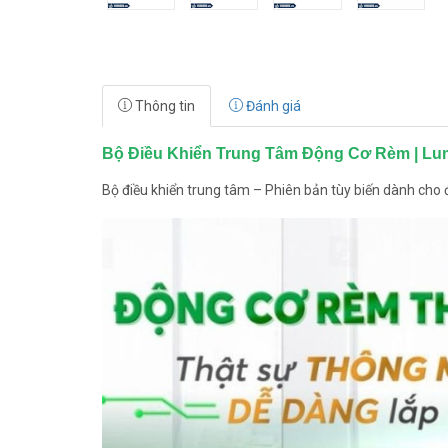
Thông tin
Đánh giá
Bộ Điều Khiển Trung Tâm Động Cơ Rèm | L
Bộ điều khiển trung tâm – Phiên bản tùy biến dành cho 