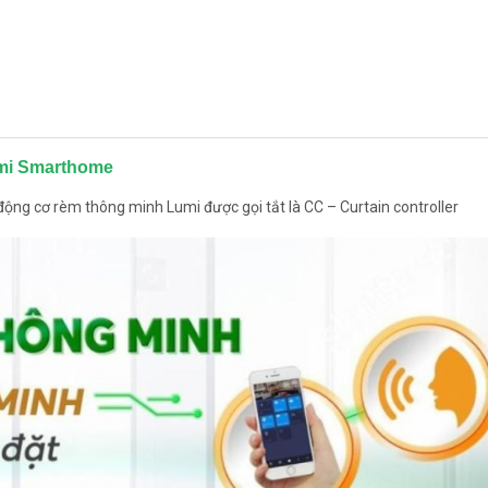
umi Smarthome
động cơ rèm thông minh Lumi được gọi tắt là CC – Curtain controller