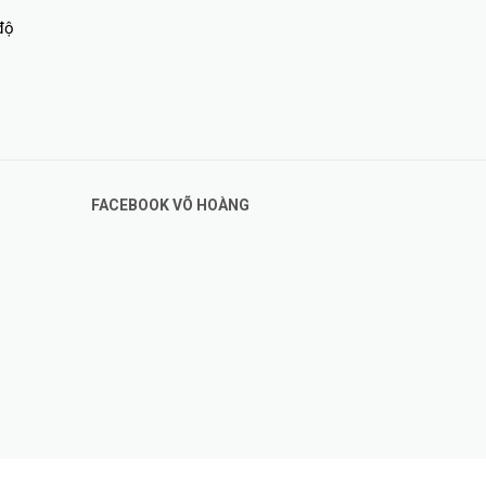
độ
FACEBOOK VÕ HOÀNG