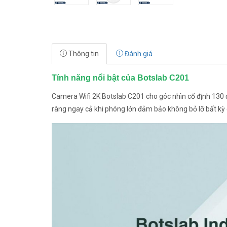
Thông tin
Đánh giá
Tính năng nổi bật của Botslab C201
Camera Wifi 2K Botslab C201 cho góc nhìn cố định 130 đ
ràng ngay cả khi phóng lớn đảm bảo không bỏ lỡ bất kỳ