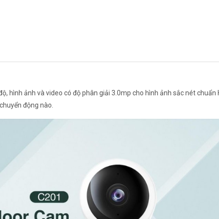
ộ, hình ảnh và video có độ phân giải 3.0mp cho hình ảnh sắc nét chuẩn 
 chuyển động nào.