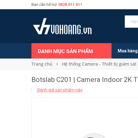
Bạn cần hỗ trợ:
0828.011.011
449.000₫
Giá bán:
DANH MỤC SẢN PHẨM
Mua hàng
Trang chủ
Hệ thống Camera - Thiết bị giám sát 
Botslab C201 | Camera Indoor 2K 
Đánh giá sản phẩm này