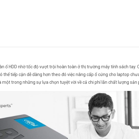
 ổ HDD nhờ tốc độ vượt trội hoàn toàn ở thị trường máy tính sách tay. C
ó thể tiếp cận dễ dàng hơn theo đó việc nâng cấp ổ cứng cho laptop chư
à một trong những sự lựa chọn tuyệt vời về cả chi phí lẫn chất lượng sản