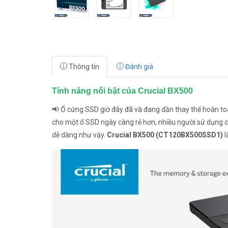
Thông tin
Đánh giá
Tính năng nổi bật của Crucial BX500
📢 Ổ cứng SSD giờ đây đã và đang dần thay thế hoàn toàn
cho một ổ SSD ngày càng rẻ hơn, nhiều người sử dụng c
dễ dàng như vậy.
Crucial BX500 (CT120BX500SSD1)
l