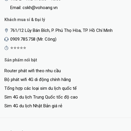
Email: cskh@vohoang.vn
Khách mua sỉ & Đại lý
761/12 Lũy Bán Bích, P. Phú Thọ Hòa, TP. Hồ Chí Minh
0909.785.758 (Mr. Công)
⭐⭐⭐⭐⭐
Sản phẩm nổi bật
Router phát wifi theo nhu cầu
Bộ phát wifi 4G di động chính hãng
Tổng hợp các loại sim du lịch quốc tế
Sim 4G du lịch Trung Quốc tốc độ cao
Sim 4G du lịch Nhật Bản giá rẻ