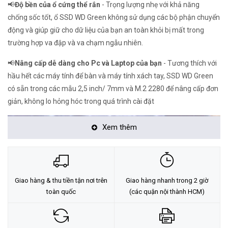
📢
Độ bền của ổ cứng thể rắn
- Trọng lượng nhẹ với khả năng
chống sốc tốt, ổ SSD WD Green không sử dụng các bộ phận chuyển
động và giúp giữ cho dữ liệu của bạn an toàn khỏi bị mất trong
trường hợp va đập và va chạm ngẫu nhiên.
📢
Nâng cấp dễ dàng cho Pc và Laptop của bạn
- Tương thích với
hầu hết các máy tính để bàn và máy tính xách tay, SSD WD Green
có sẵn trong các mẫu 2,5 inch/ 7mm và M.2 2280 để nâng cấp đơn
giản, không lo hỏng hóc trong quá trình cài đặt
Xem thêm
Giao hàng & thu tiền tận nơi trên
Giao hàng nhanh trong 2 giờ
toàn quốc
(các quận nội thành HCM)