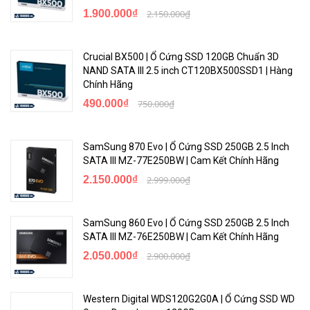
1.900.000₫
2.150.000₫
Crucial BX500 | Ổ Cứng SSD 120GB Chuẩn 3D
NAND SATA III 2.5 inch CT120BX500SSD1 | Hàng
Chính Hãng
490.000₫
750.000₫
SamSung 870 Evo | Ổ Cứng SSD 250GB 2.5 Inch
SATA III MZ-77E250BW | Cam Kết Chính Hãng
2.150.000₫
2.999.000₫
SamSung 860 Evo | Ổ Cứng SSD 250GB 2.5 Inch
SATA III MZ-76E250BW | Cam Kết Chính Hãng
2.050.000₫
2.900.000₫
Western Digital WDS120G2G0A | Ổ Cứng SSD WD