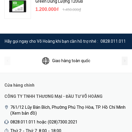
Green Dung Lượng 120GB
1.200.000₫
1.450.000₫
Hãy gọi ngay cho Võ Hoàng khi bạn cần hỗ trợ nhé :
0828.011.011
Giao hàng toàn quốc
Cửa hàng chính
CÔNG TY TNHH THƯƠNG MẠI - ĐẦU TƯ VÕ HOÀNG
761/12 Lũy Bán Bích, Phường Phú Thọ Hòa, TP. Hồ Chí Minh
(Xem bản đồ)
0828.011.011 hoặc (028)7300.2021
Thứ 2 - Thứ 7: 8:00 - 18:00