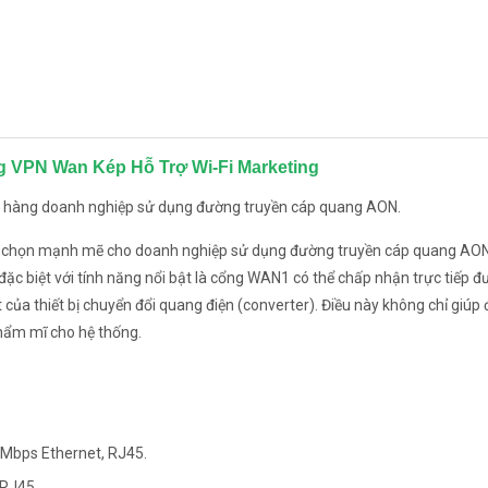
g VPN Wan Kép Hỗ Trợ Wi-Fi Marketing
 hàng doanh nghiệp sử dụng đường truyền cáp quang AON.
a chọn mạnh mẽ cho doanh nghiệp sử dụng đường truyền cáp quang AON
c biệt với tính năng nổi bật là cổng WAN1 có thể chấp nhận trực tiếp 
 của thiết bị chuyển đổi quang điện (converter). Điều này không chỉ giúp
thẩm mĩ cho hệ thống.
Mbps Ethernet, RJ45.
 RJ45.