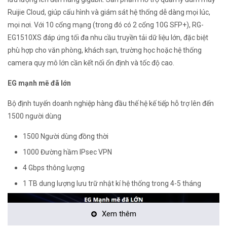
Ruijie Cloud, giúp cấu hình và giám sát hệ thống dễ dàng mọi lúc,
mọi nơi. Với 10 cổng mạng (trong đó có 2 cổng 10G SFP+), RG-
EG1510XS đáp ứng tối đa nhu cầu truyền tải dữ liệu lớn, đặc biệt
phù hợp cho văn phòng, khách sạn, trường học hoặc hệ thống
camera quy mô lớn cần kết nối ổn định và tốc độ cao.
EG mạnh mẽ đã lớn
Bộ định tuyến doanh nghiệp hàng đầu thế hệ kế tiếp hỗ trợ lên đến
1500 người dùng
1500 Người dùng đồng thời
1000 Đường hầm IPsec VPN
4 Gbps thông lượng
1 TB dung lượng lưu trữ nhật kí hệ thống trong 4-5 tháng
Xem thêm