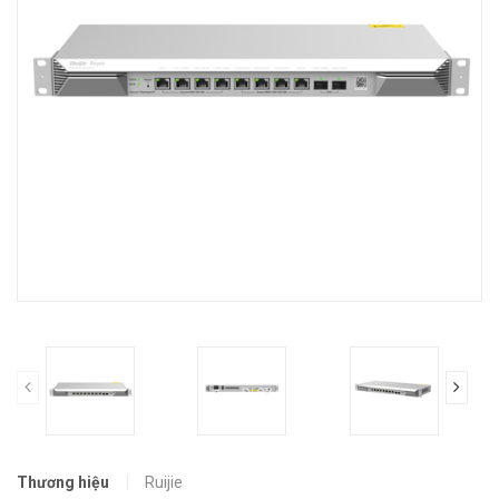
prev
Thương hiệu
Ruijie