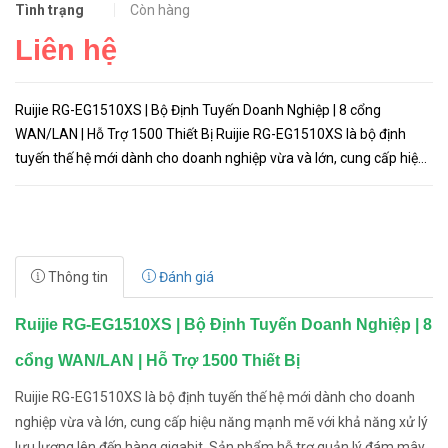
Tình trạng
Còn hàng
Liên hệ
Ruijie RG-EG1510XS | Bộ Định Tuyến Doanh Nghiệp | 8 cổng
WAN/LAN | Hỗ Trợ 1500 Thiết Bị Ruijie RG-EG1510XS là bộ định
tuyến thế hệ mới dành cho doanh nghiệp vừa và lớn, cung cấp hiệu
năng mạnh mẽ với khả năng xử lý lưu lượng lên đến hàng gigabit. ...
Thông tin
Đánh giá
Ruijie RG-EG1510XS | Bộ Định Tuyến Doanh Nghiệp | 8
cổng WAN/LAN | Hỗ Trợ 1500 Thiết Bị
Ruijie RG-EG1510XS là bộ định tuyến thế hệ mới dành cho doanh
nghiệp vừa và lớn, cung cấp hiệu năng mạnh mẽ với khả năng xử lý
lưu lượng lên đến hàng gigabit. Sản phẩm hỗ trợ quản lý đám mây