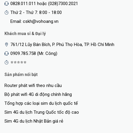
0828.011.011 hoặc (028)7300.2021
Thứ 2 - Thứ 7: 8:00 - 18:00
Email: cskh@vohoang.vn
Khách mua sỉ & Đại lý
761/12 Lũy Bán Bích, P. Phú Thọ Hòa, TP. Hồ Chí Minh
0909.785.758 (Mr. Công)
⭐⭐⭐⭐⭐
Sản phẩm nổi bật
Router phát wifi theo nhu cầu
Bộ phát wifi 4G di động chính hãng
Tổng hợp các loại sim du lịch quốc tế
Sim 4G du lịch Trung Quốc tốc độ cao
Sim 4G du lịch Nhật Bản giá rẻ