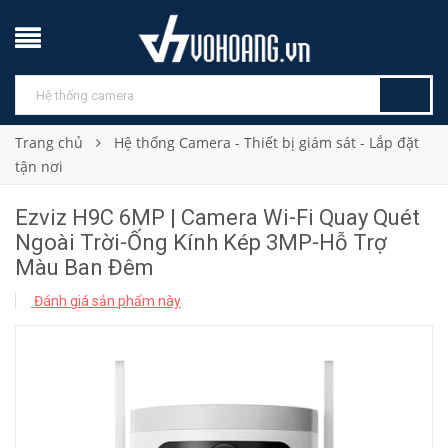
Trang chủ
Hệ thống Camera - Thiết bị giám sát - Lắp đặt
tận nơi
Ezviz H9C 6MP | Camera Wi-Fi Quay Quét
Ngoài Trời-Ống Kính Kép 3MP-Hỗ Trợ
Màu Ban Đêm
Đánh giá sản phẩm này