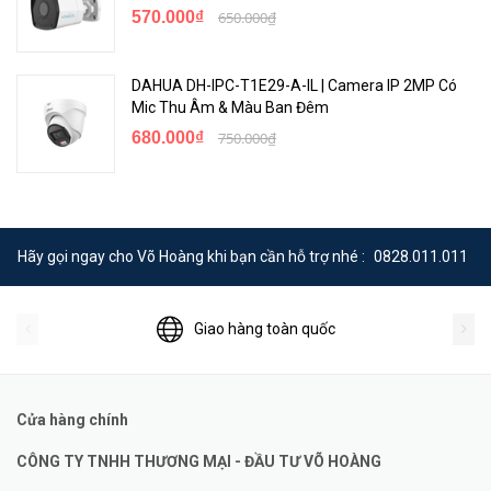
570.000₫
650.000₫
DAHUA DH-IPC-T1E29-A-IL | Camera IP 2MP Có
Mic Thu Âm & Màu Ban Đêm
680.000₫
750.000₫
Hãy gọi ngay cho Võ Hoàng khi bạn cần hỗ trợ nhé :
0828.011.011
Giao hàng toàn quốc
Cửa hàng chính
CÔNG TY TNHH THƯƠNG MẠI - ĐẦU TƯ VÕ HOÀNG