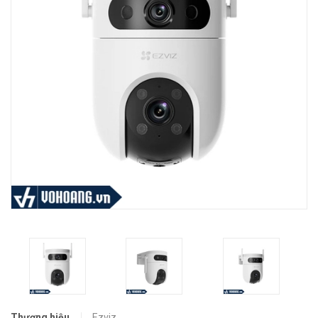
Thương hiệu
Ezviz