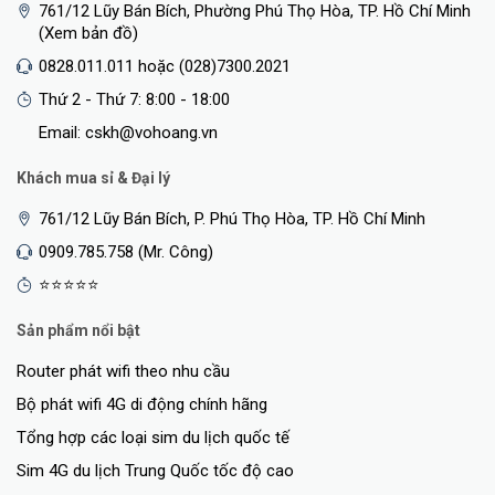
761/12 Lũy Bán Bích, Phường Phú Thọ Hòa, TP. Hồ Chí Minh
(Xem bản đồ)
0828.011.011 hoặc (028)7300.2021
Thứ 2 - Thứ 7: 8:00 - 18:00
Email: cskh@vohoang.vn
Khách mua sỉ & Đại lý
761/12 Lũy Bán Bích, P. Phú Thọ Hòa, TP. Hồ Chí Minh
0909.785.758 (Mr. Công)
⭐⭐⭐⭐⭐
Sản phẩm nổi bật
Router phát wifi theo nhu cầu
Bộ phát wifi 4G di động chính hãng
Tổng hợp các loại sim du lịch quốc tế
Sim 4G du lịch Trung Quốc tốc độ cao