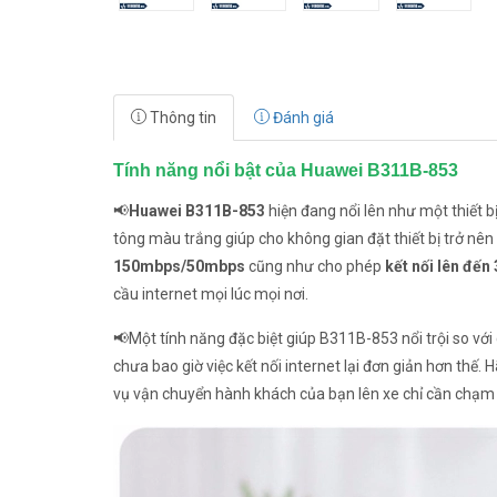
Thông tin
Đánh giá
Tính năng nổi bật của Huawei B311B-853
📢
Huawei B311B-853
hiện đang nổi lên như một thiết 
tông màu trắng giúp cho không gian đặt thiết bị trở n
150mbps/50mbps
cũng như cho phép
kết nối lên đến 
cầu internet mọi lúc mọi nơi.
📢Một tính năng đặc biệt giúp B311B-853 nổi trội so với
chưa bao giờ việc kết nối internet lại đơn giản hơn thế
vụ vận chuyển hành khách của bạn lên xe chỉ cần chạm là