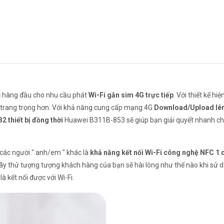
bị hàng đầu cho nhu cầu phát
Wi-Fi gắn sim 4G trực tiếp
. Với thiết kế hiệ
ên trang trọng hơn. Với khả năng cung cấp mạng 4G
D
ownload/Upload lê
32 thiết bị đồng thời
Huawei B311B-853 sẽ giúp bạn giải quyết nhanh c
 các người " anh/em " khác là
khả năng kết nối Wi-Fi công nghệ NFC 1
. Hãy thử tượng tượng khách hàng của bạn sẽ hài lòng như thế nào khi sử 
 kết nối được với Wi-Fi.