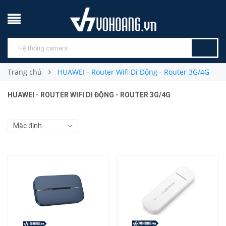
Trang chủ
HUAWEI - Router Wifi Di Động - Router 3G/4G
HUAWEI - ROUTER WIFI DI ĐỘNG - ROUTER 3G/4G