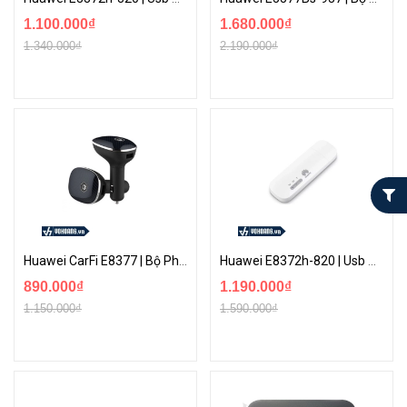
1.100.000₫
1.680.000₫
1.340.000₫
2.190.000₫
Huawei CarFi E8377 | Bộ Phát WiFi 4G LTE Chuyên Dụng Cho Xe Oto | Hàng Chính Hãng
Huawei E8372h-820 | Usb Wi-Fi 4G Tốc Độ Cao - Nhạy Sóng - Sử Dụng Mọi Loại Sim | Hàng Chính Hãng
890.000₫
1.190.000₫
1.150.000₫
1.590.000₫