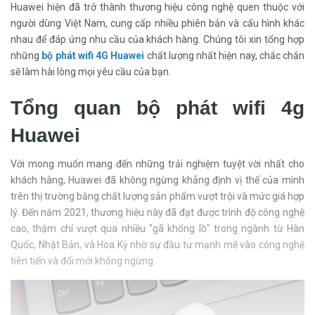
Huawei hiện đã trở thành thương hiệu công nghệ quen thuộc với
người dùng Việt Nam, cung cấp nhiều phiên bản và cấu hình khác
nhau để đáp ứng nhu cầu của khách hàng. Chúng tôi xin tổng hợp
những
bộ phát wifi 4G Huawei
chất lượng nhất hiện nay, chắc chắn
sẽ làm hài lòng mọi yêu cầu của bạn.
Tổng quan bộ phát wifi 4g
Huawei
Với mong muốn mang đến những trải nghiệm tuyệt vời nhất cho
khách hàng, Huawei đã không ngừng khẳng định vị thế của mình
trên thị trường bằng chất lượng sản phẩm vượt trội và mức giá hợp
lý. Đến năm 2021, thương hiệu này đã đạt được trình độ công nghệ
cao, thậm chí vượt qua nhiều "gã khổng lồ" trong ngành từ Hàn
Quốc, Nhật Bản, và Hoa Kỳ nhờ sự đầu tư mạnh mẽ vào công nghệ
tiên tiến và đổi mới không ngừng.