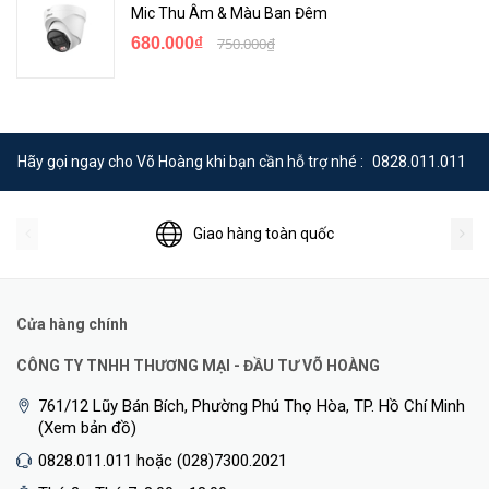
Mic Thu Âm & Màu Ban Đêm
680.000₫
750.000₫
Hãy gọi ngay cho Võ Hoàng khi bạn cần hỗ trợ nhé :
0828.011.011
Giao hàng toàn quốc
Cửa hàng chính
CÔNG TY TNHH THƯƠNG MẠI - ĐẦU TƯ VÕ HOÀNG
761/12 Lũy Bán Bích, Phường Phú Thọ Hòa, TP. Hồ Chí Minh
(Xem bản đồ)
0828.011.011 hoặc (028)7300.2021