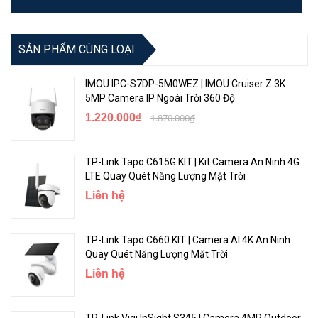
SẢN PHẨM CÙNG LOẠI
IMOU IPC-S7DP-5M0WEZ | IMOU Cruiser Z 3K
5MP Camera IP Ngoài Trời 360 Độ
1.220.000₫
1.870.000₫
TP-Link Tapo C615G KIT | Kit Camera An Ninh 4G
LTE Quay Quét Năng Lượng Mặt Trời
Liên hệ
TP-Link Tapo C660 KIT | Camera AI 4K An Ninh
Quay Quét Năng Lượng Mặt Trời
Liên hệ
TP-Link Vigi InSight S345 | Camera 4MP Outdoor