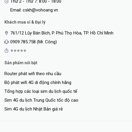
Thứ 2 - Thứ 7: 8:00 - 18:00
Email: cskh@vohoang.vn
Khách mua sỉ & Đại lý
761/12 Lũy Bán Bích, P. Phú Thọ Hòa, TP. Hồ Chí Minh
0909.785.758 (Mr. Công)
⭐⭐⭐⭐⭐
Sản phẩm nổi bật
Router phát wifi theo nhu cầu
Bộ phát wifi 4G di động chính hãng
Tổng hợp các loại sim du lịch quốc tế
Sim 4G du lịch Trung Quốc tốc độ cao
Sim 4G du lịch Nhật Bản giá rẻ