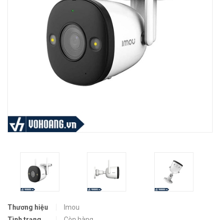
Thương hiệu
Imou
Tình trạng
Còn hàng