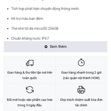
Tích hợp phát hiện chuyển động thông minh.
Hỗ trợ màu ban đêm.
Thẻ nhớ tối đa mircoSD 256GB.
Chuẩn kháng nước: IP67.
Xem thêm
Giao hàng & thu tiền tận nơi trên
Giao hàng nhanh trong 2 giờ
toàn quốc
(các quận nội thành HCM)
Đổi mới hoặc sản phẩm cao hơn
Chịu trách nhiệm xuất hóa đơn
Độ Phân Giải Sắc Nét
trong 5 ngày đầu
tài chính