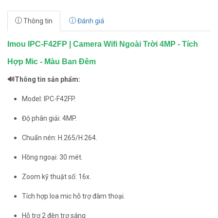
Thông tin
Đánh giá
Imou IPC-F42FP | Camera Wifi Ngoài Trời 4MP - Tích
Hợp Mic - Màu Ban Đêm
🔊Thông tin sản phẩm:
Model: IPC-F42FP.
Độ phân giải: 4MP.
Chuẩn nén: H.265/H.264.
Hồng ngoại: 30 mét.
Zoom kỹ thuật số: 16x.
Tích hợp loa mic hỗ trợ đàm thoại.
Hỗ trợ 2 đèn trợ sáng