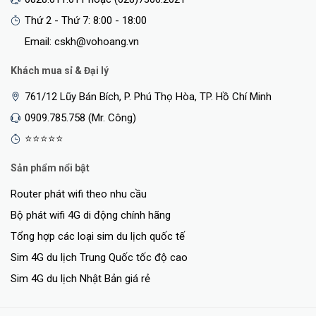
Thứ 2 - Thứ 7: 8:00 - 18:00
Email: cskh@vohoang.vn
Khách mua sỉ & Đại lý
761/12 Lũy Bán Bích, P. Phú Thọ Hòa, TP. Hồ Chí Minh
0909.785.758 (Mr. Công)
⭐⭐⭐⭐⭐
Sản phẩm nổi bật
Router phát wifi theo nhu cầu
Bộ phát wifi 4G di động chính hãng
Tổng hợp các loại sim du lịch quốc tế
Sim 4G du lịch Trung Quốc tốc độ cao
Sim 4G du lịch Nhật Bản giá rẻ