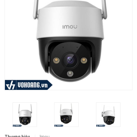
Thương hiệu
Imou