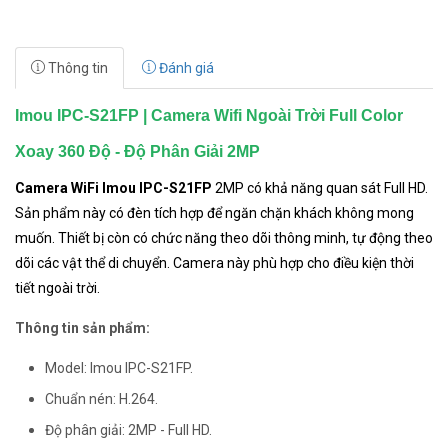
Thông tin
Đánh giá
Imou IPC-S21FP | Camera Wifi Ngoài Trời Full Color
Xoay 360 Độ - Độ Phân Giải 2MP
Camera WiFi Imou IPC-S21FP
2MP có khả năng quan sát Full HD.
Sản phẩm này có đèn tích hợp để ngăn chặn khách không mong
muốn. Thiết bị còn có chức năng theo dõi thông minh, tự động theo
dõi các vật thể di chuyển. Camera này phù hợp cho điều kiện thời
tiết ngoài trời.
Thông tin sản phẩm:
Model: Imou IPC-S21FP.
Chuẩn nén: H.264.
Độ phân giải: 2MP - Full HD.