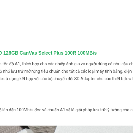
 128GB CanVas Select Plus 100R 100MB/s
 tốc độ A1, thích hợp cho các nhiếp ảnh gia và người dùng có nhu cầu c
 nhớ lưu trữ mở rộng tiêu chuẩn cho tất cả các loại máy tính bảng, điện 
 sử dụng kết hợp với các bộ chuyển đổi SD Adapter cho các thiết bị lưu t
 lên đến 100Mb/s đọc và chuẩn A1 sẽ là giải pháp lưu trữ lý tưởng cho c