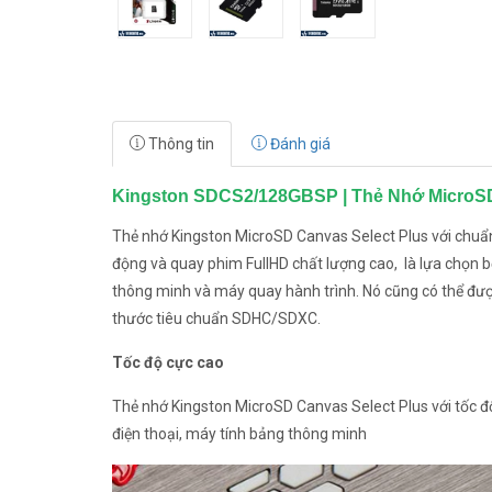
Thông tin
Đánh giá
Kingston SDCS2/128GBSP | Thẻ Nhớ MicroSD
Thẻ nhớ Kingston MicroSD Canvas Select Plus với chuẩn
động và quay phim FullHD chất lượng cao, là lựa chọn bộ
thông minh và máy quay hành trình. Nó cũng có thể được
thước tiêu chuẩn SDHC/SDXC.
Tốc độ cực cao
Thẻ nhớ Kingston MicroSD Canvas Select Plus với tốc độ
điện thoại, máy tính bảng thông minh