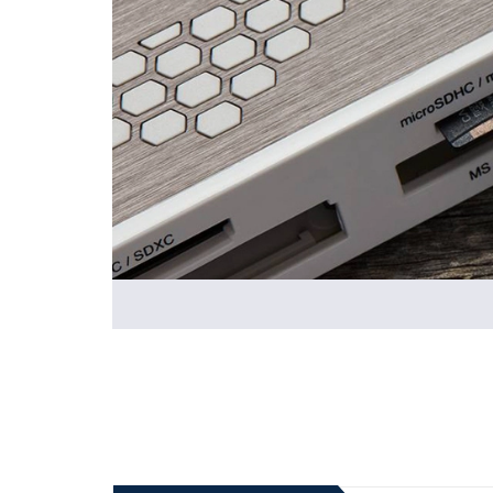
Thiết kế dành riêng cho Android