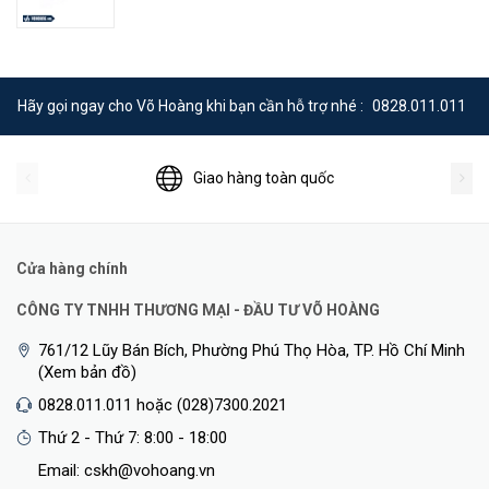
Hãy gọi ngay cho Võ Hoàng khi bạn cần hỗ trợ nhé :
0828.011.011
Giao hàng toàn quốc
Cửa hàng chính
CÔNG TY TNHH THƯƠNG MẠI - ĐẦU TƯ VÕ HOÀNG
761/12 Lũy Bán Bích, Phường Phú Thọ Hòa, TP. Hồ Chí Minh
(Xem bản đồ)
0828.011.011 hoặc (028)7300.2021
Thứ 2 - Thứ 7: 8:00 - 18:00
Email: cskh@vohoang.vn