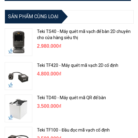
SẢN PHẨM CÙNG LOẠI
Teki TS40 - Máy quét mã vạch để bàn 2D chuyên
cho cửa hàng siêu thị
2.980.000₫
Teki TF420 - Máy quét mã vạch 2D cố định
4.800.000₫
Teki TD40 - Máy quét mã QR để bàn
3.500.000₫
Teki TF100 - Đầu đọc mã vạch cố định