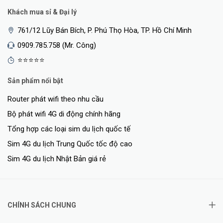
Khách mua sỉ & Đại lý
761/12 Lũy Bán Bích, P. Phú Thọ Hòa, TP. Hồ Chí Minh
0909.785.758 (Mr. Công)
⭐⭐⭐⭐⭐
Sản phẩm nổi bật
Router phát wifi theo nhu cầu
Bộ phát wifi 4G di động chính hãng
Tổng hợp các loại sim du lịch quốc tế
Sim 4G du lịch Trung Quốc tốc độ cao
Sim 4G du lịch Nhật Bản giá rẻ
CHÍNH SÁCH CHUNG