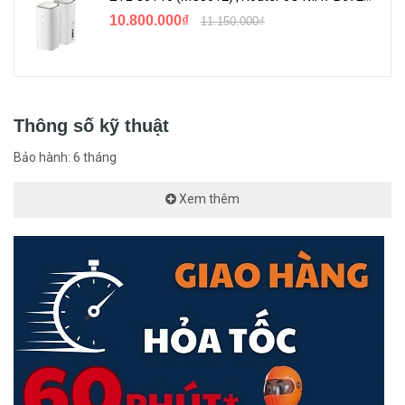
10.800.000₫
11.150.000₫
Thông số kỹ thuật
Bảo hành: 6 tháng
Xem thêm