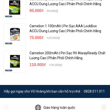
ACCU Dung Lượng Cao | Phân Phối Chính Hãng
95.000₫
99.000₫
Camelion 1.100mAh | Pin Sạc AAA LockBox
ACCU Dung Lượng Cao | Phân Phối Chính Hãng
75.000₫
125.000₫
Camelion 200mAh | Pin Sạc 9V AlwayReady Chất
Lượng Cao | Phân Phối Chính Hãng
110.000₫
135.000₫
Hãy gọi ngay cho Võ Hoàng khi bạn cần hỗ trợ nhé :
0828.011.011
Giao hàng toàn quốc