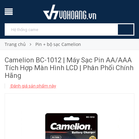
Trang chủ
Pin + bộ sạc Camelion
Camelion BC-1012 | Máy Sạc Pin AA/AAA
Tích Hợp Màn Hình LCD | Phân Phối Chính
Hãng
Đánh giá sản phẩm này