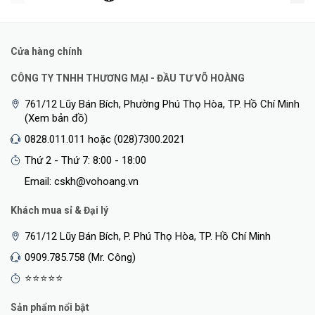
Cửa hàng chính
CÔNG TY TNHH THƯƠNG MẠI - ĐẦU TƯ VÕ HOÀNG
761/12 Lũy Bán Bích, Phường Phú Thọ Hòa, TP. Hồ Chí Minh
(Xem bản đồ)
0828.011.011 hoặc (028)7300.2021
Thứ 2 - Thứ 7: 8:00 - 18:00
Email: cskh@vohoang.vn
Khách mua sỉ & Đại lý
761/12 Lũy Bán Bích, P. Phú Thọ Hòa, TP. Hồ Chí Minh
0909.785.758 (Mr. Công)
⭐⭐⭐⭐⭐
Sản phẩm nổi bật