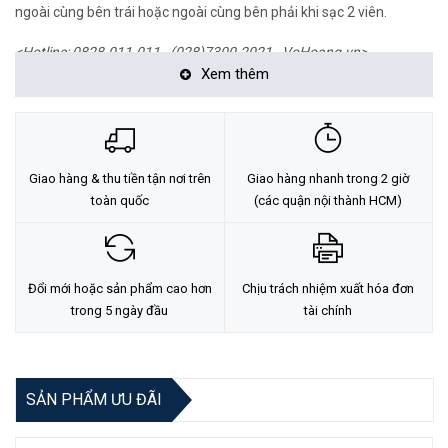
ngoài cùng bên trái hoặc ngoài cùng bên phải khi sạc 2 viên.
<Hotline: 0828.011.011 - (028)7300.2021 - VoHoang.vn>
Xem thêm
Giao hàng & thu tiền tận nơi trên
Giao hàng nhanh trong 2 giờ
toàn quốc
(các quận nội thành HCM)
Đổi mới hoặc sản phẩm cao hơn
Chịu trách nhiệm xuất hóa đơn
trong 5 ngày đầu
tài chính
SẢN PHẨM ƯU ĐÃI