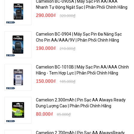
Camelion BC-0905A | Máy Sạc Pin AA/AAA
Nhanh Tự Động Ngắt Sạc | Phân Phối Chính Hãng
290.000₫
320.000₫
Camelion BC-0904 | Máy Sạc Pin Đa Năng Sạc
Cho Pin AA/AAA/9V | Phân Phối Chính Hãng
190.000₫
210.000₫
Camelion BC-1010B | Máy Sạc Pin AA/AAA Chính
Hãng - Tem Hợp Lực | Phân Phối Chính Hãng
150.000₫
185.000₫
Camelion 2.300mAh | Pin Sạc AA Always Ready
Dung Lượng Cao | Phân Phối Chính Hãng
80.000₫
85.000₫
Camelion 2.700mAh | Pin Sạc AA AlwaysReady