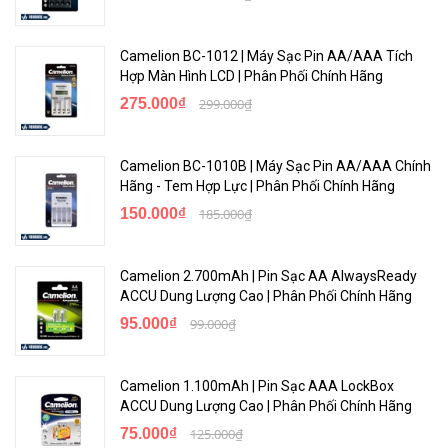
Camelion BC-1012 | Máy Sạc Pin AA/AAA Tích
Hợp Màn Hình LCD | Phân Phối Chính Hãng
275.000₫
299.000₫
Camelion BC-1010B | Máy Sạc Pin AA/AAA Chính
Hãng - Tem Hợp Lực | Phân Phối Chính Hãng
150.000₫
185.000₫
Camelion 2.700mAh | Pin Sạc AA AlwaysReady
ACCU Dung Lượng Cao | Phân Phối Chính Hãng
95.000₫
99.000₫
Camelion 1.100mAh | Pin Sạc AAA LockBox
ACCU Dung Lượng Cao | Phân Phối Chính Hãng
75.000₫
125.000₫