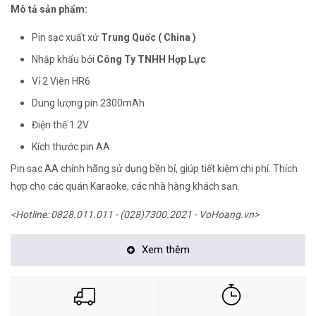
Mô tả sản phẩm:
Pin sạc xuất xứ
Trung Quốc ( China )
Nhập khẩu bởi
Công Ty TNHH Hợp Lực
Vỉ 2 Viên HR6
Dung lượng pin 2300mAh
Điện thế 1.2V
Kích thước pin AA
Pin sạc AA chính hãng sử dụng bền bỉ, giúp tiết kiệm chi phí. Thích
hợp cho các quán Karaoke, các nhà hàng khách sạn.
<Hotline: 0828.011.011 - (028)7300.2021 - VoHoang.vn>
Xem thêm