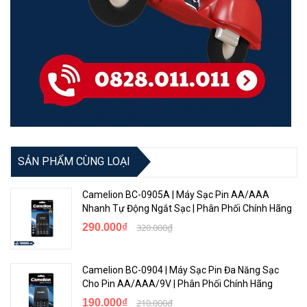
SẢN PHẨM CÙNG LOẠI
Camelion BC-0905A | Máy Sạc Pin AA/AAA
Nhanh Tự Động Ngắt Sạc | Phân Phối Chính Hãng
290.000₫
320.000₫
Camelion BC-0904 | Máy Sạc Pin Đa Năng Sạc
Cho Pin AA/AAA/9V | Phân Phối Chính Hãng
190.000₫
210.000₫