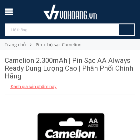
Trang chủ
Pin + bộ sạc Camelion
Camelion 2.300mAh | Pin Sạc AA Always
Ready Dung Lượng Cao | Phân Phối Chính
Hãng
Đánh giá sản phẩm này