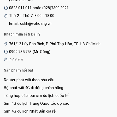
0828.011.011 hoặc (028)7300.2021
Thứ 2 - Thứ 7: 8:00 - 18:00
Email: cskh@vohoang.vn
Khách mua sỉ & Đại lý
761/12 Lũy Bán Bích, P. Phú Thọ Hòa, TP. Hồ Chí Minh
0909.785.758 (Mr. Công)
⭐⭐⭐⭐⭐
Sản phẩm nổi bật
Router phát wifi theo nhu cầu
Bộ phát wifi 4G di động chính hãng
Tổng hợp các loại sim du lịch quốc tế
Sim 4G du lịch Trung Quốc tốc độ cao
Sim 4G du lịch Nhật Bản giá rẻ