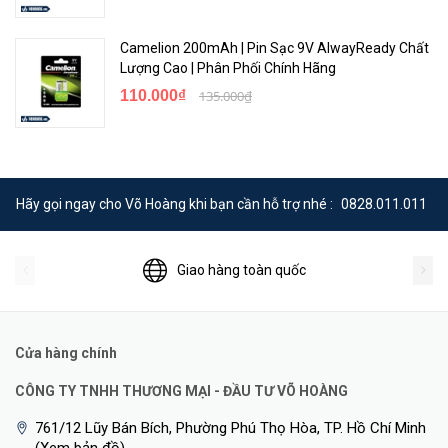
Camelion 200mAh | Pin Sạc 9V AlwayReady Chất
Lượng Cao | Phân Phối Chính Hãng
110.000₫
135.000₫
Hãy gọi ngay cho Võ Hoàng khi bạn cần hỗ trợ nhé :
0828.011.011
Giao hàng toàn quốc
Cửa hàng chính
CÔNG TY TNHH THƯƠNG MẠI - ĐẦU TƯ VÕ HOÀNG
761/12 Lũy Bán Bích, Phường Phú Thọ Hòa, TP. Hồ Chí Minh
(Xem bản đồ)