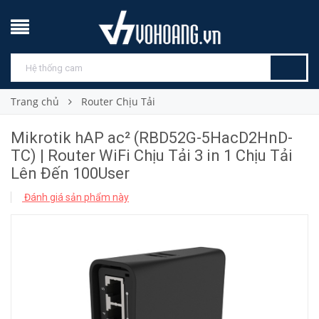
Trang chủ
Router Chịu Tải
Mikrotik hAP ac² (RBD52G-5HacD2HnD-
TC) | Router WiFi Chịu Tải 3 in 1 Chịu Tải
Lên Đến 100User
Đánh giá sản phẩm này