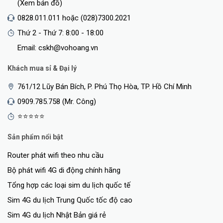
(Xem bản đồ)
0828.011.011 hoặc (028)7300.2021
Thứ 2 - Thứ 7: 8:00 - 18:00
Email: cskh@vohoang.vn
Khách mua sỉ & Đại lý
761/12 Lũy Bán Bích, P. Phú Thọ Hòa, TP. Hồ Chí Minh
0909.785.758 (Mr. Công)
⭐⭐⭐⭐⭐
Sản phẩm nổi bật
Router phát wifi theo nhu cầu
Bộ phát wifi 4G di động chính hãng
Tổng hợp các loại sim du lịch quốc tế
Sim 4G du lịch Trung Quốc tốc độ cao
Sim 4G du lịch Nhật Bản giá rẻ