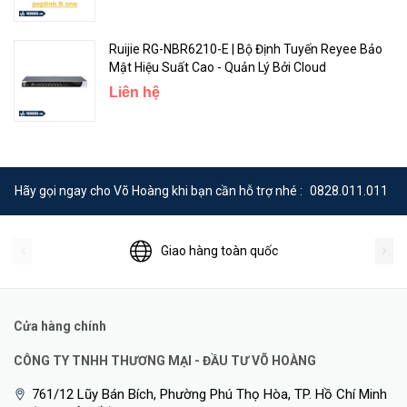
Ruijie RG-NBR6210-E | Bộ Định Tuyến Reyee Bảo
Mật Hiệu Suất Cao - Quản Lý Bởi Cloud
Liên hệ
Hãy gọi ngay cho Võ Hoàng khi bạn cần hỗ trợ nhé :
0828.011.011
Giao hàng toàn quốc
Cửa hàng chính
CÔNG TY TNHH THƯƠNG MẠI - ĐẦU TƯ VÕ HOÀNG
761/12 Lũy Bán Bích, Phường Phú Thọ Hòa, TP. Hồ Chí Minh