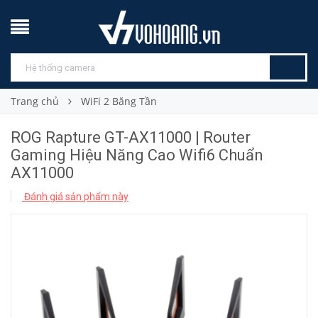
Trang chủ
WiFi 2 Băng Tần
ROG Rapture GT-AX11000 | Router
Gaming Hiệu Năng Cao Wifi6 Chuẩn
AX11000
Đánh giá sản phẩm này