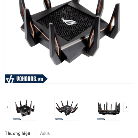
prev
Thương hiệu
Asus