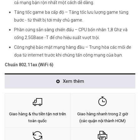
cả mạng bận rộn nhất một cách dễ dàng.
Tăng tốc game ba cấp độ – Tăng tốc lưu lượng game từng
bước - từ thiết bị tới máy chủ game.
Phần cứng sẵn sàng chiến đấu – CPU bốn nhân 1,8 Ghz và
cổng 2.5GBase -T để cho hiệu suất vượt trội.
Công nghệ bảo mật mạng hàng đầu – Trung hòa các mối đe
dọa từ internet trước khi chúng tấn công mạng của bạn.
Chuẩn 802.11ax (WiFi 6)
Xem thêm
Giao hàng & thu tiền tận nơi trên
Giao hàng nhanh trong 2 giờ
toàn quốc
(các quận nội thành HCM)