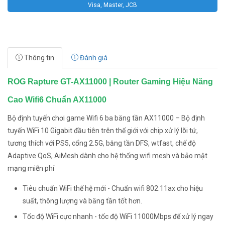
Visa, Master, JCB
Thông tin
Đánh giá
ROG Rapture GT-AX11000 | Router Gaming Hiệu Năng
Cao Wifi6 Chuẩn AX11000
Bộ định tuyến chơi game Wifi 6 ba băng tần AX11000 – Bộ định
tuyến WiFi 10 Gigabit đầu tiên trên thế giới với chip xử lý lõi tứ,
tương thích với PS5, cổng 2.5G, băng tần DFS, wtfast, chế độ
Adaptive QoS, AiMesh dành cho hệ thống wifi mesh và bảo mật
mạng miễn phí
Tiêu chuẩn WiFi thế hệ mới - Chuẩn wifi 802.11ax cho hiệu
suất, thông lượng và băng tần tốt hơn.
Tốc độ WiFi cực nhanh - tốc độ WiFi 11000Mbps để xử lý ngay