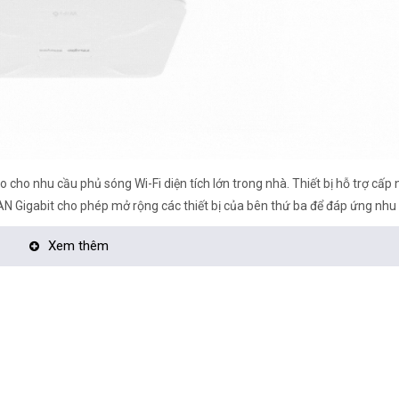
ao cho nhu cầu phủ sóng Wi-Fi diện tích lớn trong nhà. Thiết bị hỗ trợ cấp
AN Gigabit cho phép mở rộng các thiết bị của bên thứ ba để đáp ứng nhu
Xem thêm