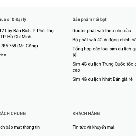
a sỉ & Đại lý
Sản phẩm nổi bật
12 Lũy Bán Bích, P. Phú Thọ
Router phát wifi theo nhu cầu
 TP. Hồ Chí Minh
Bộ phát wifi 4G di động chính h
.785.758 (Mr. Công)
Tổng hợp các loại sim du lịch 
⭐⭐
tế
Sim 4G du lịch Trung Quốc tốc 
cao
Sim 4G du lịch Nhật Bản giá rẻ
SÁCH CHUNG
KHÁCH HÀNG
ch bảo mật thông tin
TIn tức và khuyến mại