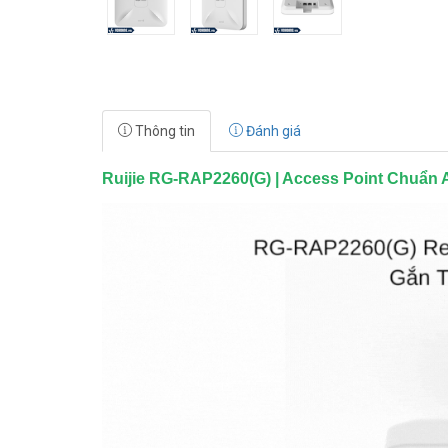
Thông tin
Đánh giá
Ruijie RG-RAP2260(G) | Access Point Chuẩn 