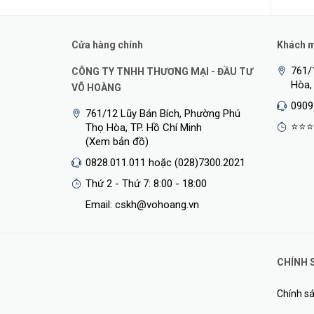
Cửa hàng chính
Khách mu
761/
CÔNG TY TNHH THƯƠNG MẠI - ĐẦU TƯ
Hòa,
VÕ HOÀNG
0909
761/12 Lũy Bán Bích, Phường Phú
⭐⭐⭐
Thọ Hòa, TP. Hồ Chí Minh
(Xem bản đồ)
0828.011.011 hoặc (028)7300.2021
Thứ 2 - Thứ 7: 8:00 - 18:00
Email: cskh@vohoang.vn
CHÍNH 
Chính sá