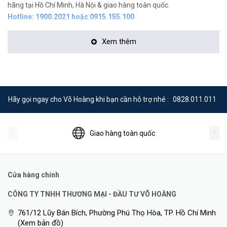
hãng tại Hồ Chí Minh, Hà Nội & giao hàng toàn quốc.
Hotline: 1900.2021 hoặc 0915.155.100
Xem thêm
Hãy gọi ngay cho Võ Hoàng khi bạn cần hỗ trợ nhé :
0828.011.011
Giao hàng toàn quốc
Cửa hàng chính
CÔNG TY TNHH THƯƠNG MẠI - ĐẦU TƯ VÕ HOÀNG
761/12 Lũy Bán Bích, Phường Phú Thọ Hòa, TP. Hồ Chí Minh
(Xem bản đồ)