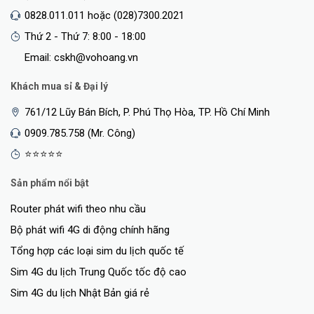
0828.011.011 hoặc (028)7300.2021
Thứ 2 - Thứ 7: 8:00 - 18:00
Email: cskh@vohoang.vn
Khách mua sỉ & Đại lý
761/12 Lũy Bán Bích, P. Phú Thọ Hòa, TP. Hồ Chí Minh
0909.785.758 (Mr. Công)
⭐⭐⭐⭐⭐
Sản phẩm nổi bật
Router phát wifi theo nhu cầu
Bộ phát wifi 4G di động chính hãng
Tổng hợp các loại sim du lịch quốc tế
Sim 4G du lịch Trung Quốc tốc độ cao
Sim 4G du lịch Nhật Bản giá rẻ